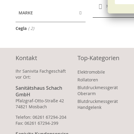
Merken
MARKE
Artikel
Cegla
2
Kontakt
Top-Kategorien
Ihr Sanivita Fachgeschäft
Elektromobile
vor Ort:
Rollatoren
Sanitätshaus Schach
Blutdruckmessgerät
Oberarm
GmbH
Pfalzgraf-Otto-Straße 42
Blutdruckmessgerät
74821 Mosbach
Handgelenk
Telefon: 06261 67294-204
Fax: 06261 67294-299