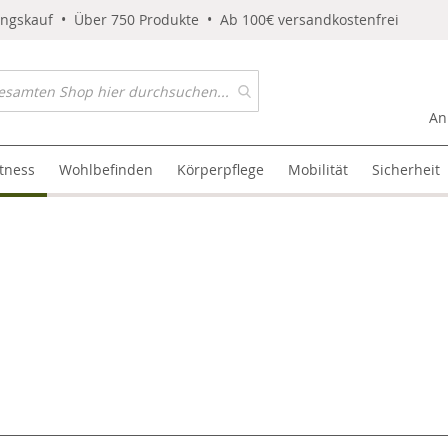
ungskauf • Über 750 Produkte • Ab 100€ versandkostenfrei
An
itness
Wohlbefinden
Körperpflege
Mobilität
Sicherheit
l