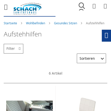
Merkliste
War
Startseite
Wohlbefinden
Gesundes Sitzen
Aufstehhilfen
Aufstehhilfen
Ho
Filter
6
Artikel