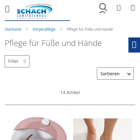
Merkliste
War
Startseite
Körperpflege
Pflege für Füße und Hände
Pflege für Füße und Hände
Ho
Filter
14
Artikel