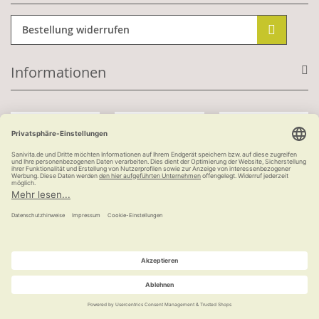
Bestellung widerrufen
Informationen
Mit Kundenkonto:
Kauf auf Rechnung
ab 100 €
versandkostenfrei
© Ludwig Bertram GmbH | 2026