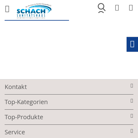
Merkliste
War
Ho
Kontakt
Top-Kategorien
Top-Produkte
Service