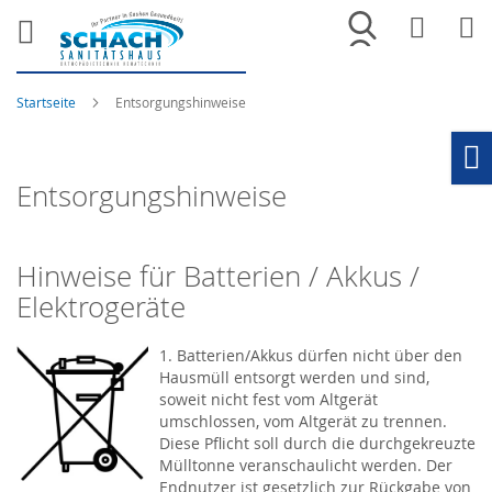
Merkliste
War
Startseite
Entsorgungshinweise
Ho
Entsorgungshinweise
Hinweise für Batterien / Akkus /
Elektrogeräte
1. Batterien/Akkus dürfen nicht über den
Hausmüll entsorgt werden und sind,
soweit nicht fest vom Altgerät
umschlossen, vom Altgerät zu trennen.
Diese Pflicht soll durch die durchgekreuzte
Mülltonne veranschaulicht werden. Der
Endnutzer ist gesetzlich zur Rückgabe von