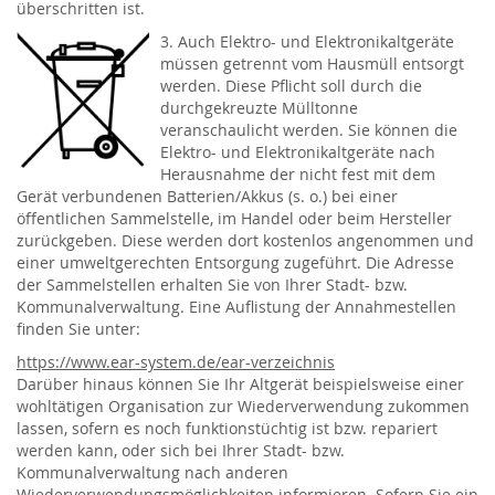
überschritten ist.
3. Auch Elektro- und Elektronikaltgeräte
müssen getrennt vom Hausmüll entsorgt
werden. Diese Pflicht soll durch die
durchgekreuzte Mülltonne
veranschaulicht werden. Sie können die
Elektro- und Elektronikaltgeräte nach
Herausnahme der nicht fest mit dem
Gerät verbundenen Batterien/Akkus (s. o.) bei einer
öffentlichen Sammelstelle, im Handel oder beim Hersteller
zurückgeben. Diese werden dort kostenlos angenommen und
einer umweltgerechten Entsorgung zugeführt. Die Adresse
der Sammelstellen erhalten Sie von Ihrer Stadt- bzw.
Kommunalverwaltung. Eine Auflistung der Annahmestellen
finden Sie unter:
https://www.ear-system.de/ear-verzeichnis
Darüber hinaus können Sie Ihr Altgerät beispielsweise einer
wohltätigen Organisation zur Wiederverwendung zukommen
lassen, sofern es noch funktionstüchtig ist bzw. repariert
werden kann, oder sich bei Ihrer Stadt- bzw.
Kommunalverwaltung nach anderen
Wiederverwendungsmöglichkeiten informieren. Sofern Sie ein