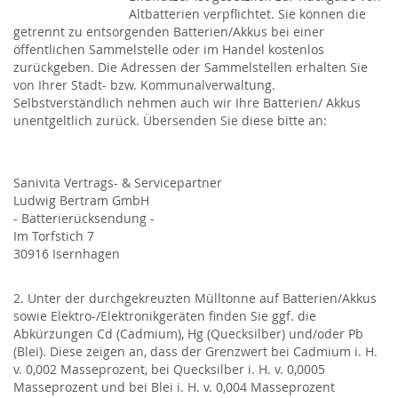
Altbatterien verpflichtet. Sie können die
getrennt zu entsorgenden Batterien/Akkus bei einer
öffentlichen Sammelstelle oder im Handel kostenlos
zurückgeben. Die Adressen der Sammelstellen erhalten Sie
von Ihrer Stadt- bzw. Kommunalverwaltung.
Selbstverständlich nehmen auch wir Ihre Batterien/ Akkus
unentgeltlich zurück. Übersenden Sie diese bitte an:
Sanivita Vertrags- & Servicepartner
Ludwig Bertram GmbH
- Batterierücksendung -
Im Torfstich 7
30916 Isernhagen
2. Unter der durchgekreuzten Mülltonne auf Batterien/Akkus
sowie Elektro-/Elektronikgeräten finden Sie ggf. die
Abkürzungen Cd (Cadmium), Hg (Quecksilber) und/oder Pb
(Blei). Diese zeigen an, dass der Grenzwert bei Cadmium i. H.
v. 0,002 Masseprozent, bei Quecksilber i. H. v. 0,0005
Masseprozent und bei Blei i. H. v. 0,004 Masseprozent