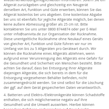
Altgerät zurückgeben und gleichzeitig ein Neugerät
derselben Art, Funktion und Güte erwerben, können Sie das
Altgerät kostenlos bei uns abgeben. Eine kostenlose Abgabe
bei uns ist ebenfalls für jegliche Altgeräte möglich, bei denen
keine äußere Abmessung größer als 25 cm ist. Bitte
kontaktieren Sie uns unter 0800 8744874 oder per E-Mail
unter info@sanivita.de zur Organisation der Rücknahme.
Diese unentgeltliche Rücknahme ohne Neukauf eines Geräts
von gleicher Art, Funktion und Güte führen wir nur im
Umfang von bis zu 5 Altgeräten pro Geräteart durch. Wir
können die Rücknahme eines Altgeräts ablehnen, wenn
aufgrund einer Verunreinigung des Altgeräts eine Gefahr für
die Gesundheit und Sicherheit von Menschen besteht. Bitte
achten Sie darauf, dass bei Entsorgung Ihrer Altgeräte
diejenigen Altgeräte, die sich bereits in dem für die
Entsorgung vorgesehenen Behälter befinden, nicht
zusammengedrückt werden. Sie sind selbst für die Löschung
der ggf. auf dem Gerät gespeicherten Daten verantwortlich.
4. Batterien und Elektro-/Elektronikgeräte können Schadstoffe
enthalten, die sich möglicherweise negativ auf Ihre
Gesundheit und die Umwelt auswirken. Hierbei können