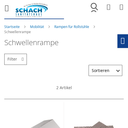
Merkliste
War
Startseite
Mobilität
Rampen für Rollstühle
Schwellenrampe
Schwellenrampe
Ho
Filter
2
Artikel