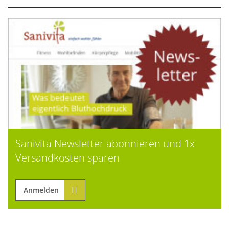
Sanivita Newsletter abonnieren und 1x
Versandkosten sparen
Anmelden