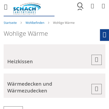
Merkliste
War
Startseite
Wohlbefinden
Wohlige Wärme
Wohlige Wärme
Ho
Heizkissen
Wärmedecken und
Wärmezudecken