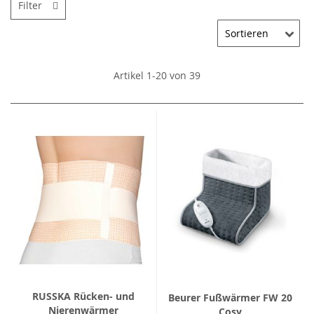
Filter
Artikel
1
-
20
von
39
RUSSKA Rücken- und
Beurer Fußwärmer FW 20
Nierenwärmer
Cosy