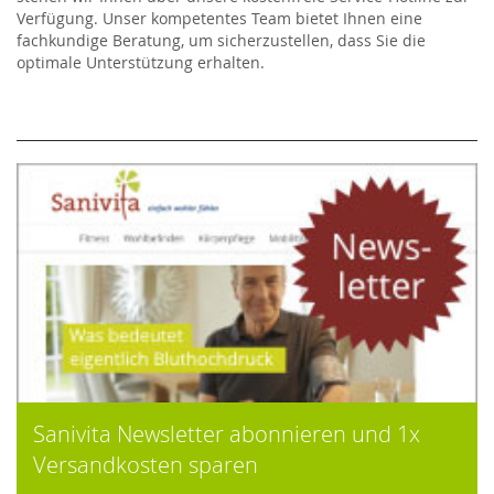
Verfügung. Unser kompetentes Team bietet Ihnen eine
fachkundige Beratung, um sicherzustellen, dass Sie die
optimale Unterstützung erhalten.
Sanivita Newsletter abonnieren und 1x
Versandkosten sparen