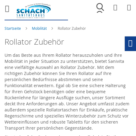
Merkliste
War
Startseite
Mobilität
Rollator Zubehör
Rollator Zubehör
Ho
Um das Beste aus Ihrem Rollator herauszuholen und Ihre
Mobilität in jeder Situation zu unterstützen, bietet Sanivita
eine vielfältige Auswahl an Rollator Zubehör. Mit dem
richtigen Zubehör können Sie Ihren Rollator auf Ihre
persönlichen Bedürfnisse abstimmen und seine
Funktionalität erweitern. Egal ob Sie eine sichere Halterung
für Ihren Gehstock benötigen oder eine bequeme
Rückenlehne für längere Ausflüge suchen, unser Sortiment
deckt Ihre Anforderungen ab. Unser Angebot umfasst zudem
außerdem spezielle Rollatortaschen für Einkäufe, praktische
Regenschirme und spezielles Winterzubehör zum Schutz vor
Wettereinflüssen und robuste Tabletts für den sicheren
Transport Ihrer persönlichen Gegenstände.