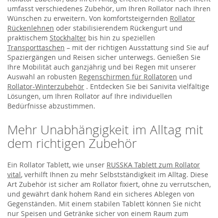
umfasst verschiedenes Zubehör, um Ihren Rollator nach Ihren
Wünschen zu erweitern. Von komfortsteigernden
Rollator
Rückenlehnen
oder stabilisierendem Rückengurt und
praktischem
Stockhalter
bis hin zu speziellen
Transporttaschen
– mit der richtigen Ausstattung sind Sie auf
Spaziergängen und Reisen sicher unterwegs. Genießen Sie
Ihre Mobilität auch ganzjährig und bei Regen mit unserer
Auswahl an robusten
Regenschirmen für Rollatoren
und
Rollator-Winterzubehör
. Entdecken Sie bei Sanivita vielfältige
Lösungen, um Ihren Rollator auf Ihre individuellen
Bedürfnisse abzustimmen.
Mehr Unabhängigkeit im Alltag mit
dem richtigen Zubehör
Ein Rollator Tablett, wie unser
RUSSKA Tablett zum Rollator
vital
, verhilft Ihnen zu mehr Selbstständigkeit im Alltag. Diese
Art Zubehör ist sicher am Rollator fixiert, ohne zu verrutschen,
und gewährt dank hohem Rand ein sicheres Ablegen von
Gegenständen. Mit einem stabilen Tablett können Sie nicht
nur Speisen und Getränke sicher von einem Raum zum