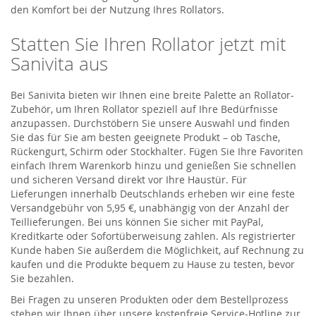
den Komfort bei der Nutzung Ihres Rollators.
Statten Sie Ihren Rollator jetzt mit
Sanivita aus
Bei Sanivita bieten wir Ihnen eine breite Palette an Rollator-
Zubehör, um Ihren Rollator speziell auf Ihre Bedürfnisse
anzupassen. Durchstöbern Sie unsere Auswahl und finden
Sie das für Sie am besten geeignete Produkt – ob Tasche,
Rückengurt, Schirm oder Stockhalter. Fügen Sie Ihre Favoriten
einfach Ihrem Warenkorb hinzu und genießen Sie schnellen
und sicheren Versand direkt vor Ihre Haustür. Für
Lieferungen innerhalb Deutschlands erheben wir eine feste
Versandgebühr von 5,95 €, unabhängig von der Anzahl der
Teillieferungen. Bei uns können Sie sicher mit PayPal,
Kreditkarte oder Sofortüberweisung zahlen. Als registrierter
Kunde haben Sie außerdem die Möglichkeit, auf Rechnung zu
kaufen und die Produkte bequem zu Hause zu testen, bevor
Sie bezahlen.
Bei Fragen zu unseren Produkten oder dem Bestellprozess
stehen wir Ihnen über unsere kostenfreie Service-Hotline zur