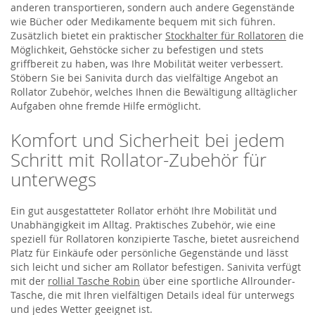
anderen transportieren, sondern auch andere Gegenstände
wie Bücher oder Medikamente bequem mit sich führen.
Zusätzlich bietet ein praktischer
Stockhalter für Rollatoren
die
Möglichkeit, Gehstöcke sicher zu befestigen und stets
griffbereit zu haben, was Ihre Mobilität weiter verbessert.
Stöbern Sie bei Sanivita durch das vielfältige Angebot an
Rollator Zubehör, welches Ihnen die Bewältigung alltäglicher
Aufgaben ohne fremde Hilfe ermöglicht.
Komfort und Sicherheit bei jedem
Schritt mit Rollator-Zubehör für
unterwegs
Ein gut ausgestatteter Rollator erhöht Ihre Mobilität und
Unabhängigkeit im Alltag. Praktisches Zubehör, wie eine
speziell für Rollatoren konzipierte Tasche, bietet ausreichend
Platz für Einkäufe oder persönliche Gegenstände und lässt
sich leicht und sicher am Rollator befestigen. Sanivita verfügt
mit der
rollial Tasche Robin
über eine sportliche Allrounder-
Tasche, die mit Ihren vielfältigen Details ideal für unterwegs
und jedes Wetter geeignet ist.