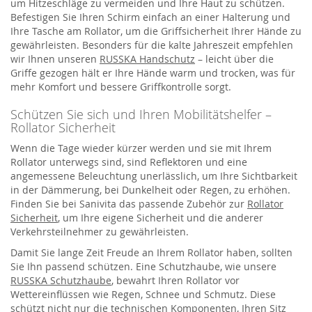
um Hitzeschläge zu vermeiden und Ihre Haut zu schützen.
Befestigen Sie Ihren Schirm einfach an einer Halterung und
Ihre Tasche am Rollator, um die Griffsicherheit Ihrer Hände zu
gewährleisten. Besonders für die kalte Jahreszeit empfehlen
wir Ihnen unseren
RUSSKA Handschutz
– leicht über die
Griffe gezogen hält er Ihre Hände warm und trocken, was für
mehr Komfort und bessere Griffkontrolle sorgt.
Schützen Sie sich und Ihren Mobilitätshelfer –
Rollator Sicherheit
Wenn die Tage wieder kürzer werden und sie mit Ihrem
Rollator unterwegs sind, sind Reflektoren und eine
angemessene Beleuchtung unerlässlich, um Ihre Sichtbarkeit
in der Dämmerung, bei Dunkelheit oder Regen, zu erhöhen.
Finden Sie bei Sanivita das passende Zubehör zur
Rollator
Sicherheit
, um Ihre eigene Sicherheit und die anderer
Verkehrsteilnehmer zu gewährleisten.
Damit Sie lange Zeit Freude an Ihrem Rollator haben, sollten
Sie Ihn passend schützen. Eine Schutzhaube, wie unsere
RUSSKA Schutzhaube
, bewahrt Ihren Rollator vor
Wettereinflüssen wie Regen, Schnee und Schmutz. Diese
schützt nicht nur die technischen Komponenten, Ihren Sitz