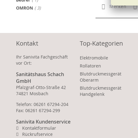
Merken
Artikel
OMRON
3
Kontakt
Top-Kategorien
Ihr Sanivita Fachgeschäft
Elektromobile
vor Ort:
Rollatoren
Sanitätshaus Schach
Blutdruckmessgerät
Oberarm
GmbH
Pfalzgraf-Otto-Straße 42
Blutdruckmessgerät
74821 Mosbach
Handgelenk
Telefon: 06261 67294-204
Fax: 06261 67294-299
Sanivita Kundenservice
Kontaktformular
Rückrufservice