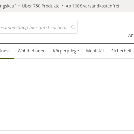
ungskauf • Über 750 Produkte • Ab 100€ versandkostenfrei
An
itness
Wohlbefinden
Körperpflege
Mobilität
Sicherheit
l