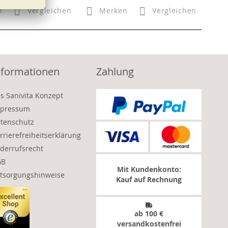
n
Vergleichen
Merken
Vergleichen
nformationen
Zahlung
s Sanivita Konzept
pressum
tenschutz
rrierefreiheitserklärung
derrufsrecht
GB
Mit Kundenkonto:
tsorgungshinweise
Kauf auf Rechnung
ab 100 €
versandkostenfrei