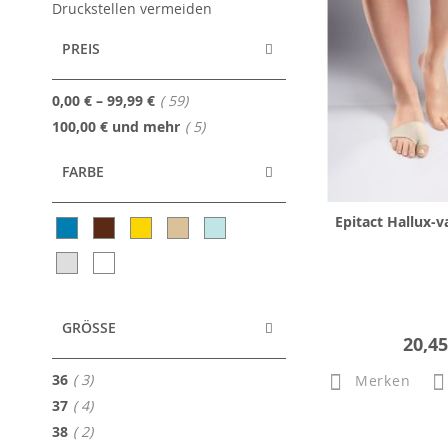
Druckstellen vermeiden
PREIS
Artikel
0,00 €
–
99,99 €
59
Artikel
100,00 €
und mehr
5
FARBE
Epitact Hallux-v
GRÖSSE
20,45
Artikel
36
3
Merken
Artikel
37
4
Artikel
38
2