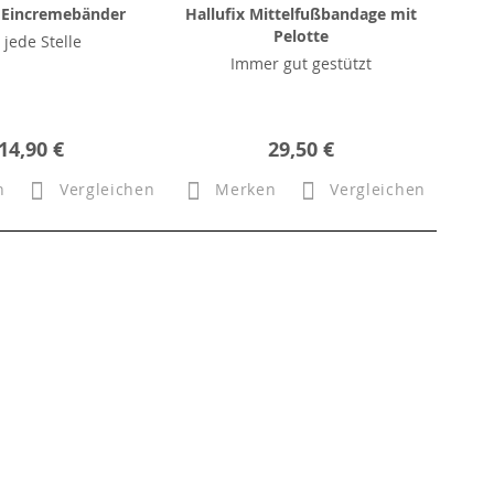
Eincremebänder
Hallufix Mittelfußbandage mit
Pelotte
 jede Stelle
Immer gut gestützt
14,90 €
29,50 €
n
Vergleichen
Merken
Vergleichen