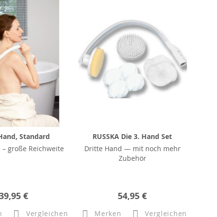
 Hand, Standard
RUSSKA Die 3. Hand Set
 – große Reichweite
Dritte Hand — mit noch mehr
Zubehör
39,95 €
54,95 €
n
Vergleichen
Merken
Vergleichen