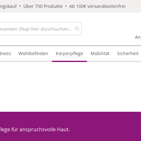
ungskauf • Über 750 Produkte • Ab 100€ versandkostenfrei
An
itness
Wohlbefinden
Körperpflege
Mobilität
Sicherheit
flege für anspruchsvolle Haut.