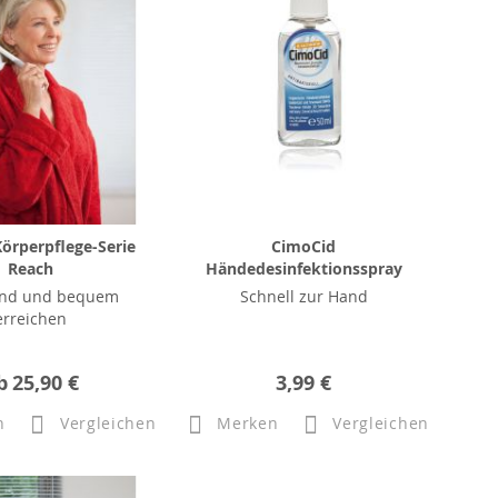
örperpflege-Serie
CimoCid
Reach
Händedesinfektionsspray
nd und bequem
Schnell zur Hand
erreichen
b
25,90 €
3,99 €
n
Vergleichen
Merken
Vergleichen