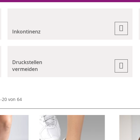
Inkontinenz
Druckstellen
vermeiden
1
-
20
von
64