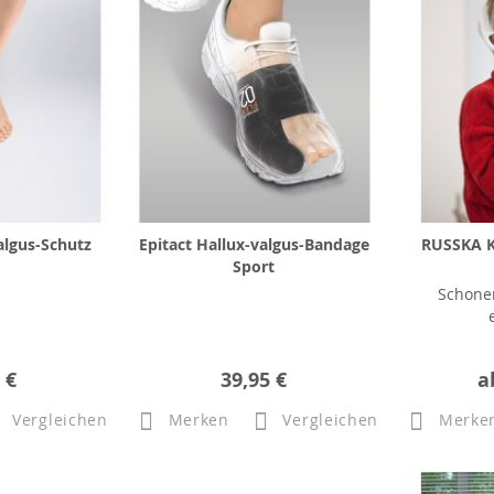
algus-Schutz
Epitact Hallux-valgus-Bandage
RUSSKA K
Sport
Schone
 €
39,95 €
a
Vergleichen
Merken
Vergleichen
Merke