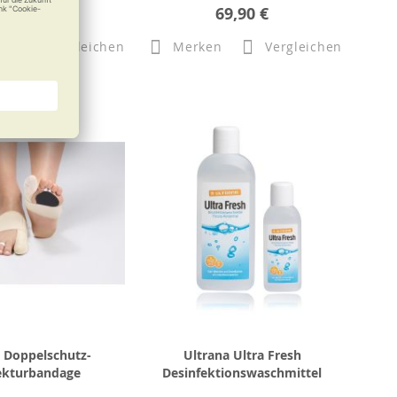
71,49 €
69,90 €
n
Vergleichen
Merken
Vergleichen
t Doppelschutz-
Ultrana Ultra Fresh
ekturbandage
Desinfektionswaschmittel