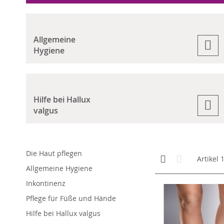
Allgemeine
Hygiene
Hilfe bei Hallux
valgus
Die Haut pflegen
Anzeigen
Kachelansicht
Liste
Artikel
als
Allgemeine Hygiene
Inkontinenz
Pflege für Füße und Hände
Hilfe bei Hallux valgus