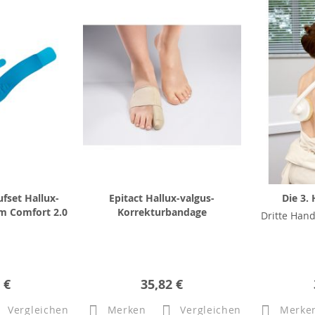
fset Hallux-
Epitact Hallux-valgus-
Die 3.
im Comfort 2.0
Korrekturbandage
Dritte Hand
 €
35,82 €
Vergleichen
Merken
Vergleichen
Merke