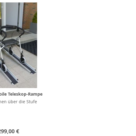
ile Teleskop-Rampe
nen über die Stufe
299,00 €