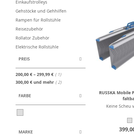
Einkaufstrolleys
Gehstöcke und Gehhilfen
Rampen für Rollstühle
Reisezubehör
Rollator Zubehör
Elektrische Rollstühle
PREIS
Artikel
200,00 €
–
299,99 €
1
Artikel
300,00 €
und mehr
2
RUSSKA Mobile P
FARBE
faltb
Keine Scheu v
399,0
MARKE