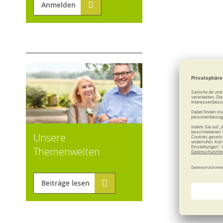
Anmelden
Unsere
Themenwelten
Beiträge lesen