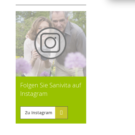
Folgen Sie Sanivita auf
Instagram
Zu Instagram