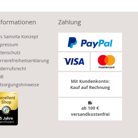
nformationen
Zahlung
s Sanivita Konzept
pressum
tenschutz
rrierefreiheitserklärung
derrufsrecht
GB
Mit Kundenkonto:
tsorgungshinweise
Kauf auf Rechnung
ab 100 €
versandkostenfrei