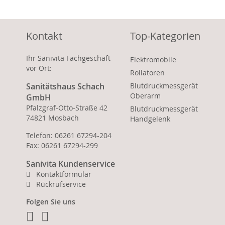
Kontakt
Top-Kategorien
Ihr Sanivita Fachgeschäft
Elektromobile
vor Ort:
Rollatoren
Sanitätshaus Schach
Blutdruckmessgerät
Oberarm
GmbH
Pfalzgraf-Otto-Straße 42
Blutdruckmessgerät
74821 Mosbach
Handgelenk
Telefon: 06261 67294-204
Fax: 06261 67294-299
Sanivita Kundenservice
Kontaktformular
Rückrufservice
Folgen Sie uns
Facebook
Instagram