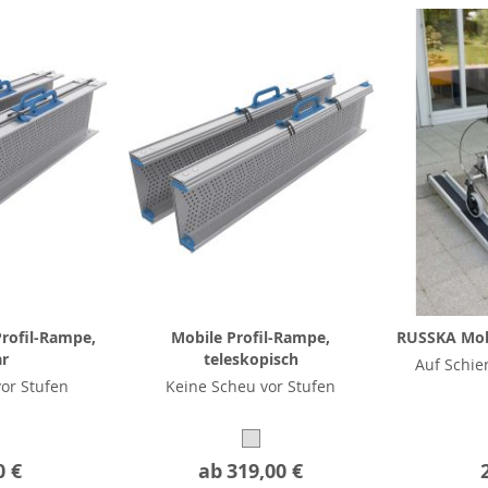
rofil-Rampe,
Mobile Profil-Rampe,
RUSSKA Mob
ar
teleskopisch
Auf Schie
or Stufen
Keine Scheu vor Stufen
0 €
ab
319,00 €