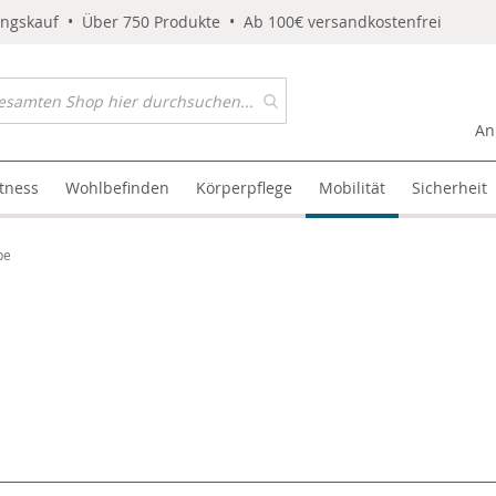
ungskauf • Über 750 Produkte • Ab 100€ versandkostenfrei
An
itness
Wohlbefinden
Körperpflege
Mobilität
Sicherheit
pe
l