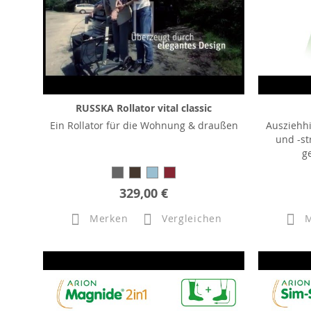
RUSSKA Rollator vital classic
Ein Rollator für die Wohnung & draußen
Ausziehh
und -st
g
329,00 €
Merken
Vergleichen