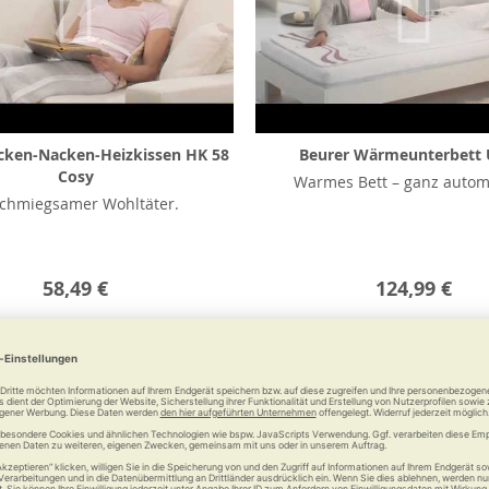
cken-Nacken-Heizkissen HK 58
Beurer Wärmeunterbett 
Cosy
Warmes Bett – ganz autom
chmiegsamer Wohltäter.
58,49 €
124,99 €
Merken
Vergleichen
Merken
Vergl