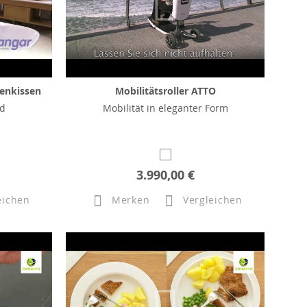
enkissen
Mobilitätsroller ATTO
ad
Mobilität in eleganter Form
3.990,00 €
eichen
Merken
Vergleichen