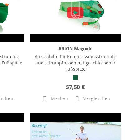
ARION Magnide
sstrümpfe
Anziehhilfe für Kompressionsstrümpfe
 Fußspitze
und -strumpfhosen mit geschlossener
Fußspitze
57,50 €
eichen
Merken
Vergleichen