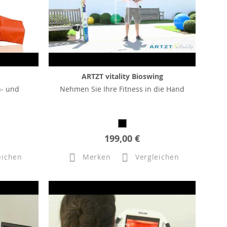
ARTZT vitality Bioswing
n- und
Nehmen Sie Ihre Fitness in die Hand
199,00 €
eichen
Merken
Vergleichen