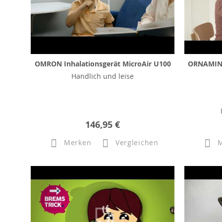
OMRON Inhalationsgerät MicroAir U100
ORNAMIN B
Handlich und leise
146,95 €
Merken
Vergleichen