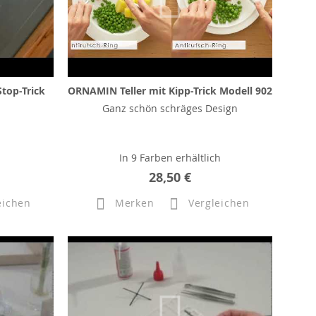
top-Trick
ORNAMIN Teller mit Kipp-Trick Modell 902
Ganz schön schräges Design
In 9 Farben erhältlich
28,50 €
eichen
Merken
Vergleichen