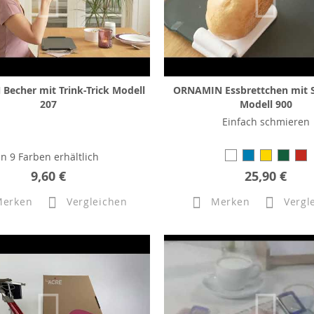
echer mit Trink-Trick Modell
ORNAMIN Essbrettchen mit S
207
Modell 900
Einfach schmieren
In 9 Farben erhältlich
9,60 €
25,90 €
Merken
Vergleichen
Merken
Vergl