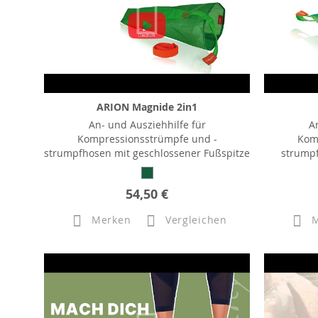
ARION Magnide 2in1
An- und Ausziehhilfe für
A
Kompressionsstrümpfe und -
Kom
strumpfhosen mit geschlossener Fußspitze
strumpf
54,50 €
Merken
Vergleichen