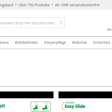
ungskauf • Über 750 Produkte • Ab 100€ versandkostenfrei
An
itness
Wohlbefinden
Körperpflege
Mobilität
Sicherheit