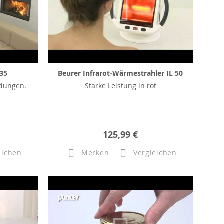
 35
Beurer Infrarot-Wärmestrahler IL 50
ndungen.
Starke Leistung in rot
125,99 €
eichen
Merken
Vergleichen