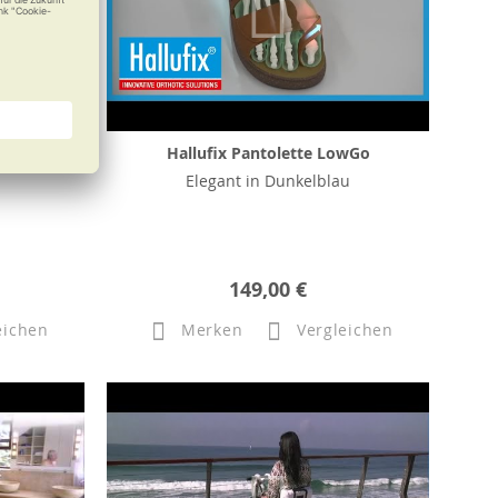
0
Hallufix Pantolette LowGo
Elegant in Dunkelblau
149,00 €
eichen
Merken
Vergleichen