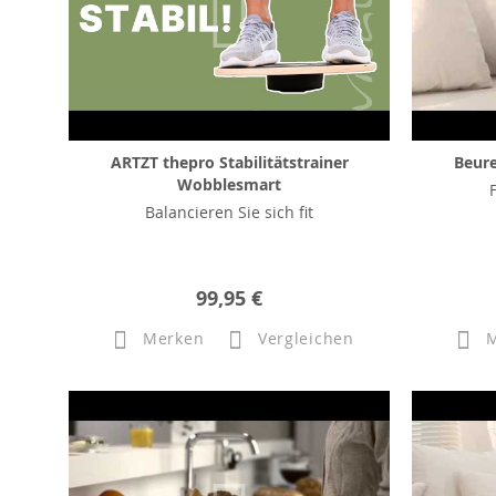
ARTZT thepro Stabilitätstrainer
Beur
Wobblesmart
Balancieren Sie sich fit
99,95 €
Merken
Vergleichen