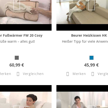
er Fußwärmer FW 20 Cosy
Beurer Heizkissen HK
Füße warm – alles gut!
Heißer Tipp für viele Anwe
60,99 €
45,99 €
Merken
Vergleichen
Merken
Vergl