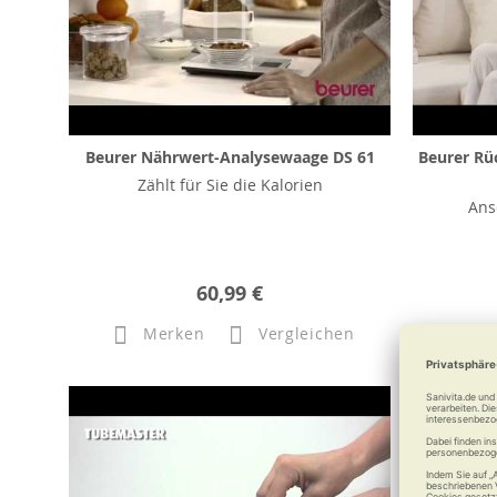
Beurer Nährwert-Analysewaage DS 61
Beurer Rü
Zählt für Sie die Kalorien
Ans
60,99 €
Merken
Vergleichen