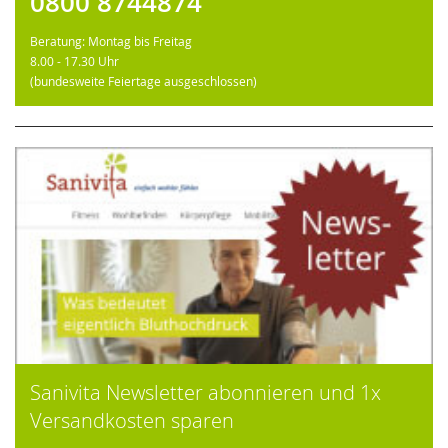
0800 8744874
Beratung: Montag bis Freitag
8.00 - 17.30 Uhr
(bundesweite Feiertage ausgeschlossen)
Sanivita Newsletter abonnieren und 1x
Versandkosten sparen