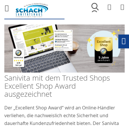
Merkliste
War
Ho
Sanivita mit dem Trusted Shops
Excellent Shop Award
ausgezeichnet
Der „Excellent Shop Award“ wird an Online-Händler
verliehen, die nachweislich echte Sicherheit und
dauerhafte Kundenzufriedenheit bieten. Der Sanivita