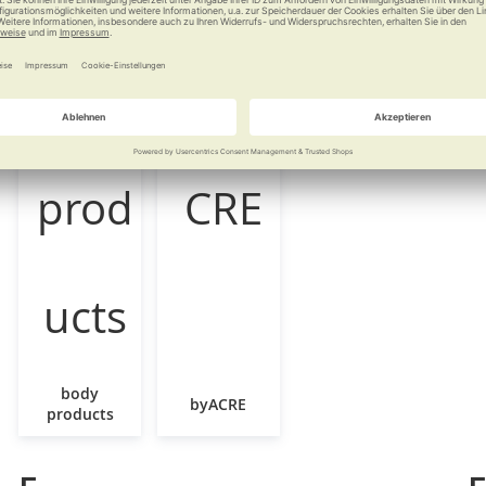
body
byACRE
products