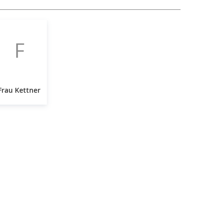
F
Frau Kettner