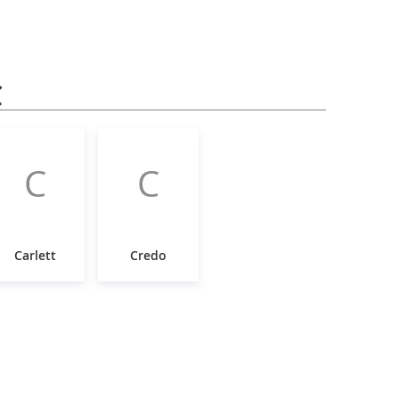
C
C
C
Carlett
Credo