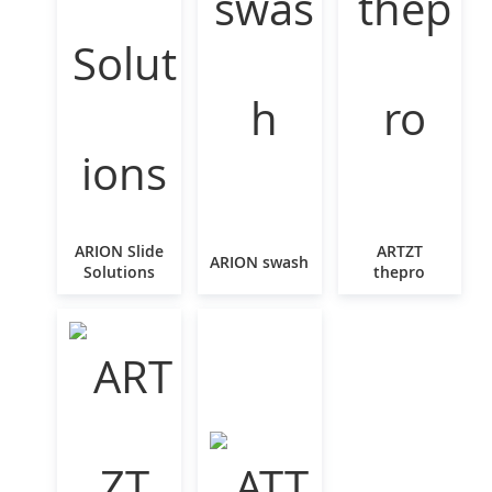
ARION Slide
ARTZT
ARION swash
Solutions
thepro