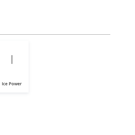
I
Ice Power