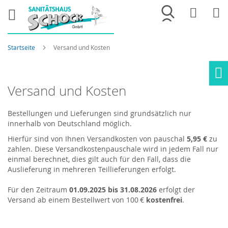
Merkliste
War
Startseite
Versand und Kosten
Ho
Versand und Kosten
Bestellungen und Lieferungen sind grundsätzlich nur
innerhalb von Deutschland möglich.
Hierfür sind von Ihnen Versandkosten von pauschal
5,95 €
zu
zahlen. Diese Versandkostenpauschale wird in jedem Fall nur
einmal berechnet, dies gilt auch für den Fall, dass die
Auslieferung in mehreren Teillieferungen erfolgt.
Für den Zeitraum
01.09.2025 bis 31.08.2026
erfolgt der
Versand ab einem Bestellwert von 100 €
kostenfrei
.