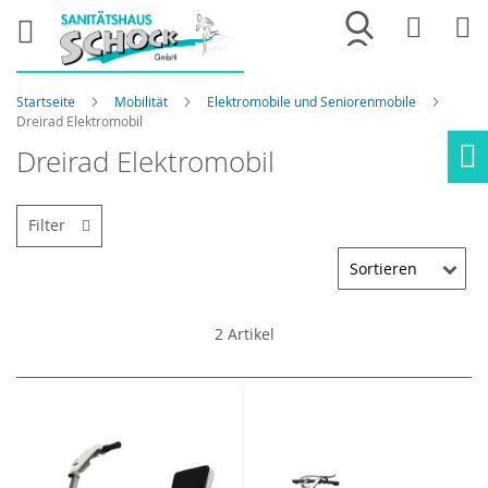
Merkliste
War
Startseite
Mobilität
Elektromobile und Seniorenmobile
Dreirad Elektromobil
Dreirad Elektromobil
Ho
Filter
2
Artikel