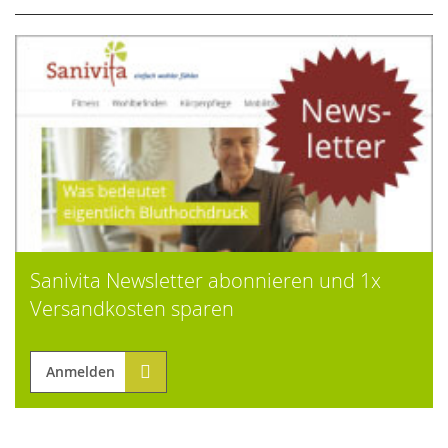
Sanivita Newsletter abonnieren und 1x
Versandkosten sparen
Anmelden