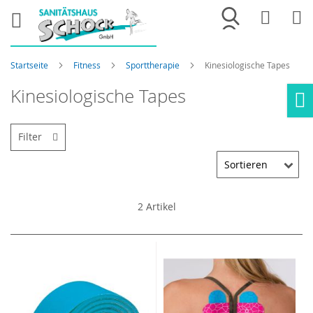
Merkliste
War
Startseite
Fitness
Sporttherapie
Kinesiologische Tapes
Kinesiologische Tapes
Ho
Filter
2
Artikel