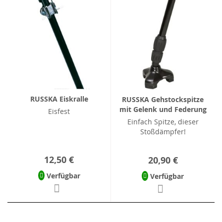
RUSSKA Eiskralle
RUSSKA Gehstockspitze
mit Gelenk und Federung
Eisfest
Einfach Spitze, dieser
Stoßdämpfer!
12,50 €
20,90 €
Verfügbar
Verfügbar