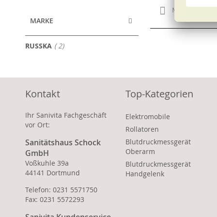
Merken
MARKE
Artikel
RUSSKA
2
Kontakt
Top-Kategorien
Ihr Sanivita Fachgeschäft
Elektromobile
vor Ort:
Rollatoren
Sanitätshaus Schock
Blutdruckmessgerät
Oberarm
GmbH
Voßkuhle 39a
Blutdruckmessgerät
44141 Dortmund
Handgelenk
Telefon: 0231 5571750
Fax: 0231 5572293