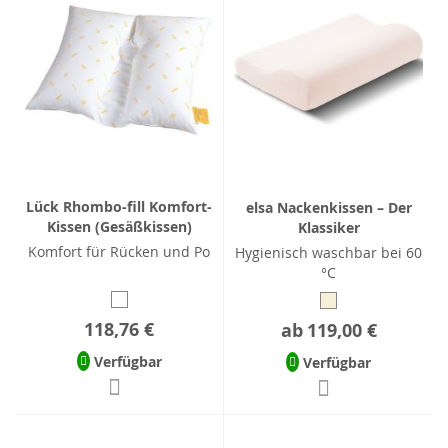
Lück Rhombo-fill Komfort-
elsa Nackenkissen – Der
Kissen (Gesäßkissen)
Klassiker
Komfort für Rücken und Po
Hygienisch waschbar bei 60
°C
118,76 €
ab
119,00 €
Verfügbar
Verfügbar