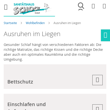
Merkliste
War
Startseite
Wohlbefinden
Ausruhen im Liegen
Ausruhen im Liegen
Ho
Gesunder Schlaf hängt von verschiedenen Faktoren ab: Die
richtige Matratze, das richtige Kissen und die richtige Decke
aber auch ein optimales Raumklima und die richtige
Umgebung.
Bettschutz
Einschlafen und