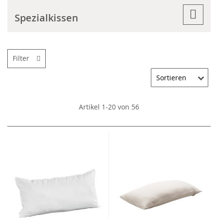
Spezialkissen
Filter
Artikel
1
-
20
von
56