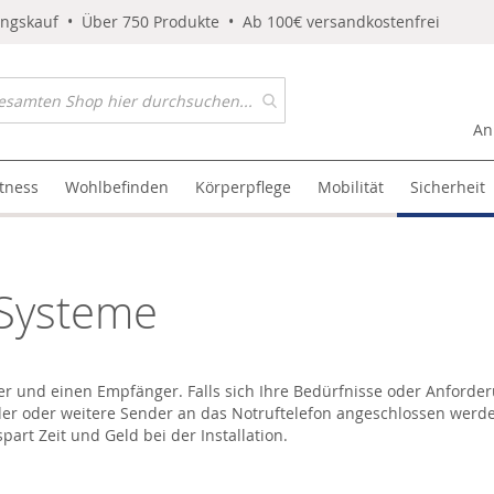
ungskauf • Über 750 Produkte • Ab 100€ versandkostenfrei
An
itness
Wohlbefinden
Körperpflege
Mobilität
Sicherheit
-Systeme
er und einen Empfänger. Falls sich Ihre Bedürfnisse oder Anforder
r oder weitere Sender an das Notruftelefon angeschlossen werden
art Zeit und Geld bei der Installation.