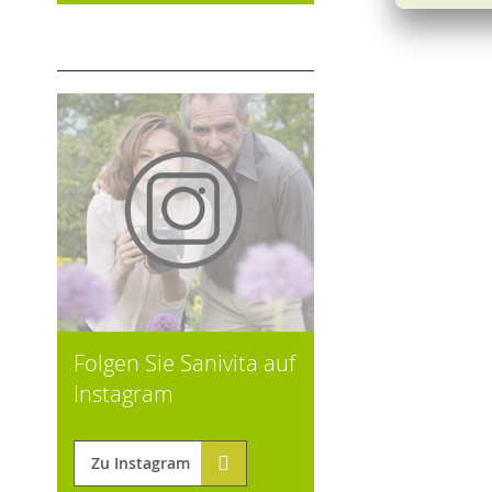
Folgen Sie Sanivita auf
Instagram
Zu Instagram