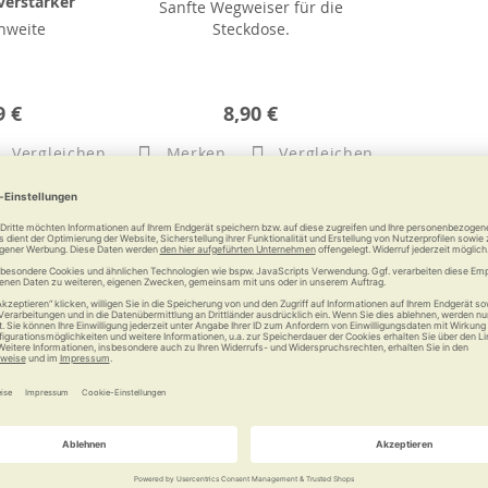
verstärker
Sanfte Wegweiser für die
hweite
Steckdose.
9 €
8,90 €
Vergleichen
Merken
Vergleichen