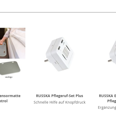
l
ensormatte
RUSSKA Pflegeruf-Set Plus
RUSSKA E
trol
Pfle
Schnelle Hilfe auf Knopfdruck
Ergänzung