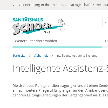
Vor Ort Beratung in Ihrem Sanivita Fachgeschäft • Rechn
Weitere Standorte wählen
F
Startseite
Sicherheit
Intelligente Assistenz-Systeme
Intelligente Assistenz
Die drahtlose Rufsignal-Übertragung erfordert einen Send
einfach weitere Pflegeruf-Empfänger an den Armbandsende
gehören Leitungsverlegungen der Vergangenheit an. Dies sp