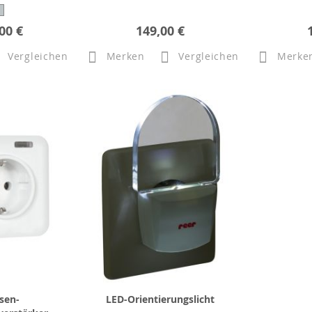
00 €
149,00 €
Vergleichen
Merken
Vergleichen
Merke
sen-
LED-Orientierungslicht