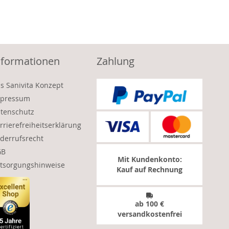
nformationen
Zahlung
s Sanivita Konzept
pressum
tenschutz
rrierefreiheitserklärung
derrufsrecht
GB
Mit Kundenkonto:
tsorgungshinweise
Kauf auf Rechnung
ab 100 €
versandkostenfrei