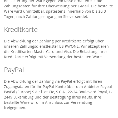
Bei Lieferung der Ware gegen Vorkasse erhalten Sie die
Zahlungsdaten für Ihre Überweisung per E-Mail. Die bestellte
Ware wird unmittelbar, spätestens innerhalb von bis zu 3
Tagen, nach Zahlungseingang an Sie versendet.
Kreditkarte
Die Abwicklung der Zahlung per Kreditkarte erfolgt über
unseren Zahlungsdienstleister BS PAYONE. Wir akzeptieren
die Kreditkarten MasterCard und Visa. Die Belastung Ihrer
Kreditkarte erfolgt mit Versendung der bestellten Ware.
PayPal
Die Abwicklung der Zahlung via PayPal erfolgt mit Ihren
Zugangsdaten für Ihr PayPal-Konto über den Anbieter Paypal
PayPal (Europe) S.à r.l. et Cie, S.C.A., 22-24 Boulevard Royal, L-
2449 Luxemburg und der Bestätigung Ihres Kaufs. Ihre
bestellte Ware wird im Anschluss zur Versendung
freigegeben.