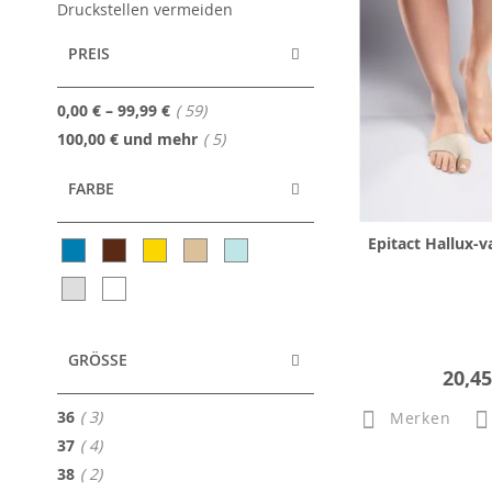
Druckstellen vermeiden
PREIS
Artikel
0,00 €
–
99,99 €
59
Artikel
100,00 €
und mehr
5
FARBE
Epitact Hallux-v
GRÖSSE
20,45
Artikel
36
3
Merken
Artikel
37
4
Artikel
38
2