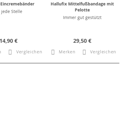
Eincremebänder
Hallufix Mittelfußbandage mit
Pelotte
 jede Stelle
Immer gut gestützt
14,90 €
29,50 €
n
Vergleichen
Merken
Vergleichen