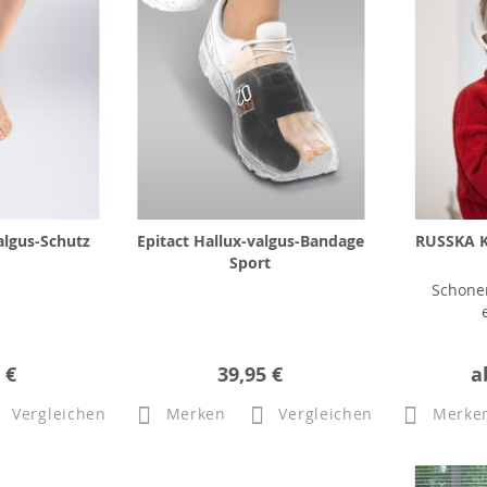
algus-Schutz
Epitact Hallux-valgus-Bandage
RUSSKA K
Sport
Schone
 €
39,95 €
a
Vergleichen
Merken
Vergleichen
Merke