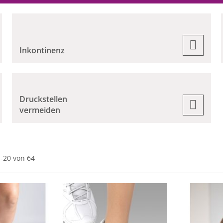
Inkontinenz
Druckstellen
vermeiden
1
-
20
von
64