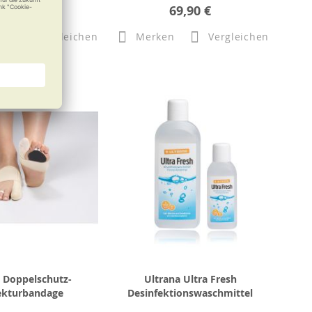
71,49 €
69,90 €
n
Vergleichen
Merken
Vergleichen
t Doppelschutz-
Ultrana Ultra Fresh
ekturbandage
Desinfektionswaschmittel