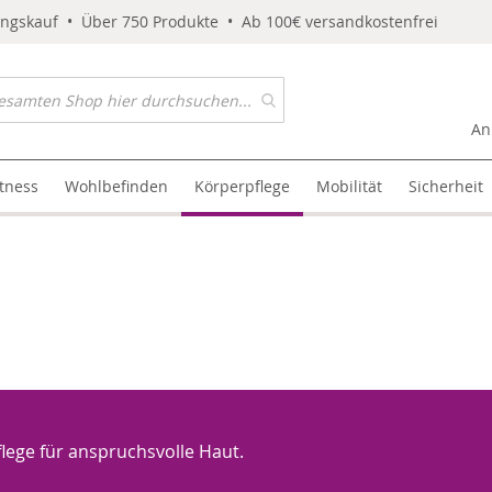
ungskauf • Über 750 Produkte • Ab 100€ versandkostenfrei
An
itness
Wohlbefinden
Körperpflege
Mobilität
Sicherheit
flege für anspruchsvolle Haut.