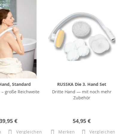
 Hand, Standard
RUSSKA Die 3. Hand Set
 – große Reichweite
Dritte Hand — mit noch mehr
Zubehör
39,95 €
54,95 €
n
Vergleichen
Merken
Vergleichen