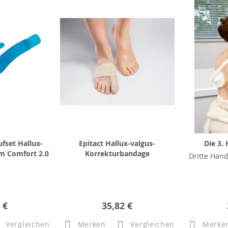
fset Hallux-
Epitact Hallux-valgus-
Die 3.
im Comfort 2.0
Korrekturbandage
Dritte Hand
 €
35,82 €
Vergleichen
Merken
Vergleichen
Merke