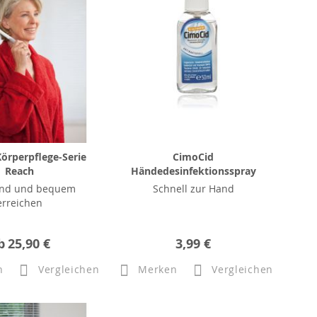
örperpflege-Serie
CimoCid
Reach
Händedesinfektionsspray
nd und bequem
Schnell zur Hand
erreichen
b
25,90 €
3,99 €
n
Vergleichen
Merken
Vergleichen