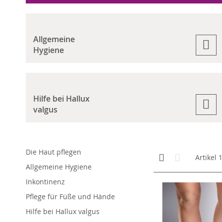
Allgemeine
Hygiene
Hilfe bei Hallux
valgus
Die Haut pflegen
Anzeigen
Kachelansicht
Liste
Artikel
als
Allgemeine Hygiene
Inkontinenz
Pflege für Füße und Hände
Hilfe bei Hallux valgus