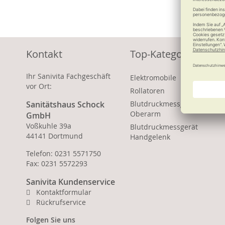
Kontakt
Top-Kategorien
Ihr Sanivita Fachgeschäft
Elektromobile
vor Ort:
Rollatoren
Sanitätshaus Schock
Blutdruckmessgerät
Oberarm
GmbH
Voßkuhle 39a
Blutdruckmessgerät
44141 Dortmund
Handgelenk
Telefon: 0231 5571750
Fax: 0231 5572293
Sanivita Kundenservice
Kontaktformular
Rückrufservice
Folgen Sie uns