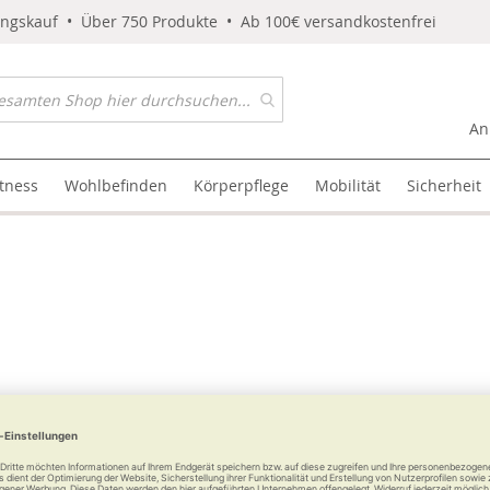
ungskauf • Über 750 Produkte • Ab 100€ versandkostenfrei
An
itness
Wohlbefinden
Körperpflege
Mobilität
Sicherheit