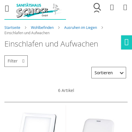
Merkliste
War
Startseite
Wohlbefinden
Ausruhen im Liegen
Einschlafen und Aufwachen
Einschlafen und Aufwachen
Ho
Filter
6
Artikel