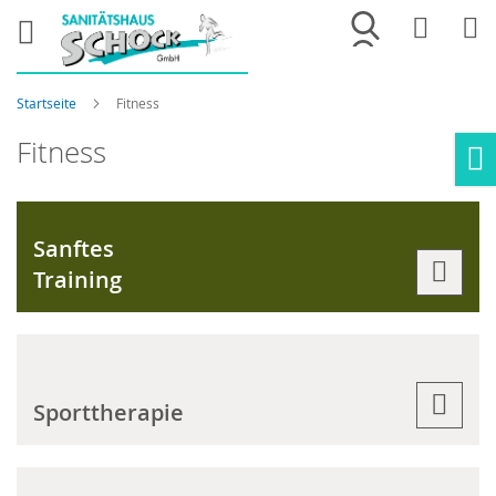
Merkliste
War
Startseite
Fitness
Fitness
Ho
Sanftes
Training
Sporttherapie