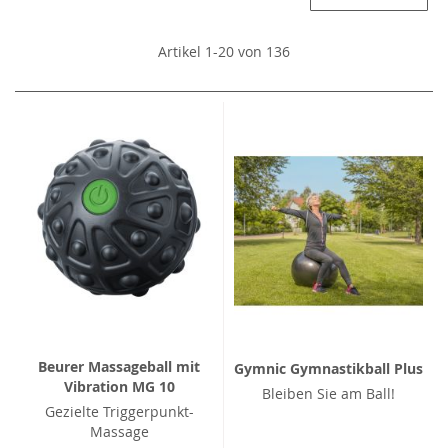
Artikel
1
-
20
von
136
Beurer Massageball mit
Gymnic Gymnastikball Plus
Vibration MG 10
Bleiben Sie am Ball!
Gezielte Triggerpunkt-
Massage