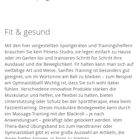
Fit & gesund
Mit den hier vorgestellten Sportgeräten und Trainingshelfern
brauchen Sie kein Fitness-Studio, sie legen einfach zu Hause
oder im Garten los und trainieren Schritt für Schritt Ihre
Ausdauer und die Beweglichkeit. Fit halten kann man sich auf
vielfältige Art und Weise. Sanftes Training ist besonders gut
geeignet, um im Wortsinne am Ball zu bleiben – zum Beispiel
am Gymnastikball! Wichtig ist, dass Sie sich wohl dabei
fühlen. Verschiedene innovative Produkte stärken die
Muskulatur und helfen, sie flexibel zu halten, bieten
Unterstützung oder Schutz bei der Sporttherapie, etwa beim
Faszientraining. Dieses muskuläre Bindegewebe kann durch
ein Massage-Training mit der Blackroll – je nach
Anwendungsart – gekräftigt oder gelockert werden. Vom
Thera-Band Übungsband bis zum Handtrainer oder
Gymnastikball gibt es eine große Auswahl an Artikeln, die
Ihnen helfen können, in Form zu bleiben.