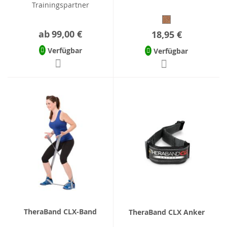
Trainingspartner
ab
99,00 €
18,95 €
Verfügbar
Verfügbar
TheraBand CLX-Band
TheraBand CLX Anker