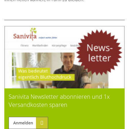
Sanivita Newsletter abonnieren und 1x
Versandkosten sparen
Anmelden