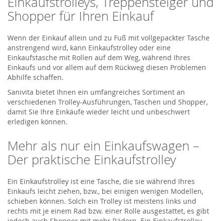
Einkaufstrolleys, Treppensteiger und
Shopper für Ihren Einkauf
Wenn der Einkauf allein und zu Fuß mit vollgepackter Tasche
anstrengend wird, kann Einkaufstrolley oder eine
Einkaufstasche mit Rollen auf dem Weg, während Ihres
Einkaufs und vor allem auf dem Rückweg diesen Problemen
Abhilfe schaffen.
Sanivita bietet Ihnen ein umfangreiches Sortiment an
verschiedenen Trolley-Ausführungen, Taschen und Shopper,
damit Sie Ihre Einkäufe wieder leicht und unbeschwert
erledigen können.
Mehr als nur ein Einkaufswagen –
Der praktische Einkaufstrolley
Ein Einkaufstrolley ist eine Tasche, die sie während Ihres
Einkaufs leicht ziehen, bzw., bei einigen wenigen Modellen,
schieben können. Solch ein Trolley ist meistens links und
rechts mit je einem Rad bzw. einer Rolle ausgestattet, es gibt
jedoch auch Shopper mit mehr Rädern. Ein Einkaufstrolley