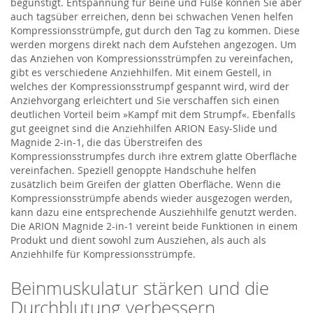
begünstigt. Entspannung für Beine und Füße können Sie aber
auch tagsüber erreichen, denn bei schwachen Venen helfen
Kompressionsstrümpfe, gut durch den Tag zu kommen. Diese
werden morgens direkt nach dem Aufstehen angezogen. Um
das Anziehen von Kompressionsstrümpfen zu vereinfachen,
gibt es verschiedene Anziehhilfen. Mit einem Gestell, in
welches der Kompressionsstrumpf gespannt wird, wird der
Anziehvorgang erleichtert und Sie verschaffen sich einen
deutlichen Vorteil beim »Kampf mit dem Strumpf«. Ebenfalls
gut geeignet sind die Anziehhilfen ARION Easy-Slide und
Magnide 2-in-1, die das Überstreifen des
Kompressionsstrumpfes durch ihre extrem glatte Oberfläche
vereinfachen. Speziell genoppte Handschuhe helfen
zusätzlich beim Greifen der glatten Oberfläche. Wenn die
Kompressionsstrümpfe abends wieder ausgezogen werden,
kann dazu eine entsprechende Ausziehhilfe genutzt werden.
Die ARION Magnide 2-in-1 vereint beide Funktionen in einem
Produkt und dient sowohl zum Ausziehen, als auch als
Anziehhilfe für Kompressionsstrümpfe.
Beinmuskulatur stärken und die
Durchblutung verbessern