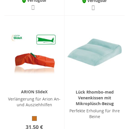
Verfügbar
Verfügbar
ARION SlideX
Lück Rhombo-med
Venenkissen mit
Verlängerung für Arion An-
Mikroplüsch-Bezug
und Ausziehhilfen
Perfekte Erholung für Ihre
Beine
31,50 €