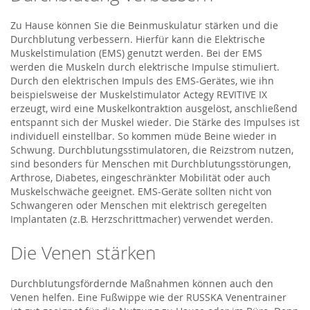
Zu Hause können Sie die Beinmuskulatur stärken und die
Durchblutung verbessern. Hierfür kann die Elektrische
Muskelstimulation (EMS) genutzt werden. Bei der EMS
werden die Muskeln durch elektrische Impulse stimuliert.
Durch den elektrischen Impuls des EMS-Gerätes, wie ihn
beispielsweise der Muskelstimulator Actegy REVITIVE IX
erzeugt, wird eine Muskelkontraktion ausgelöst, anschließend
entspannt sich der Muskel wieder. Die Stärke des Impulses ist
individuell einstellbar. So kommen müde Beine wieder in
Schwung. Durchblutungsstimulatoren, die Reizstrom nutzen,
sind besonders für Menschen mit Durchblutungsstörungen,
Arthrose, Diabetes, eingeschränkter Mobilität oder auch
Muskelschwäche geeignet. EMS-Geräte sollten nicht von
Schwangeren oder Menschen mit elektrisch geregelten
Implantaten (z.B. Herzschrittmacher) verwendet werden.
Die Venen stärken
Durchblutungsfördernde Maßnahmen können auch den
Venen helfen. Eine Fußwippe wie der RUSSKA Venentrainer