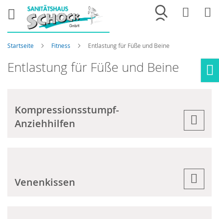
Merkliste
War
Startseite
Fitness
Entlastung für Füße und Beine
Entlastung für Füße und Beine
Ho
Kompressionsstumpf-
Anziehhilfen
Venenkissen