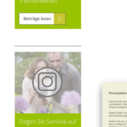
Themenwelten
Beiträge lesen
Folgen Sie Sanivita auf