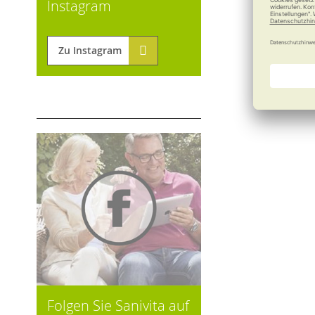
Instagram
Zu Instagram
Folgen Sie Sanivita auf