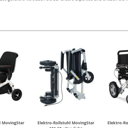
l
l MovingStar
Elektro-Rollstuhl MovingStar
Elektro-Ro