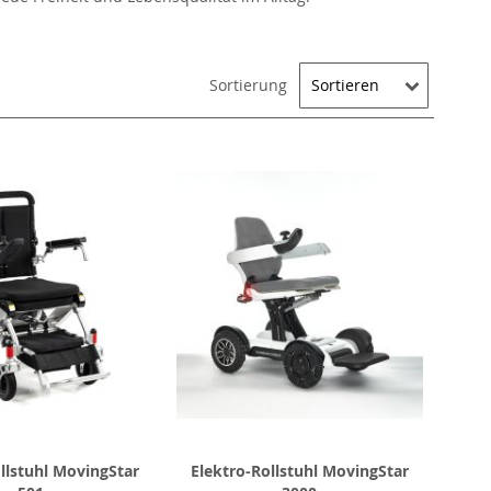
Sortierung
llstuhl MovingStar
Elektro-Rollstuhl MovingStar