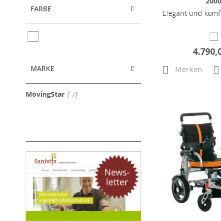
200
FARBE
Elegant und komf
4.790,
MARKE
Merken
Artikel
MovingStar
7