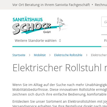
Vor Ort Beratung in Ihrem Sanivita Fachgeschäft • Rechn
Weitere Standorte wählen
F
Startseite
Mobilität
Elektrische Rollstühle
Elektrischer
Elektrischer Rollstuhl 
Wenn Sie im Alltag auf der Suche nach mehr Unabhängigkeit
Mobilitätsbedürfnisse. Diese innovativen Rollstühle ermög
zeichnen sich durch ihre einfache Bedienung, komfortable 
Entdecken Sie unser Sortiment an Elektrorollstühlen mit Jo
Versandservice erhalten Sie Ihre Bestellung direkt nach Ha