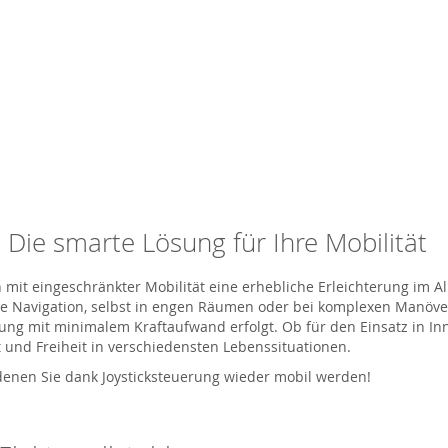
 – Die smarte Lösung für Ihre Mobilität
n mit eingeschränkter Mobilität eine erhebliche Erleichterung im A
e Navigation, selbst in engen Räumen oder bei komplexen Manövern.
ung mit minimalem Kraftaufwand erfolgt. Ob für den Einsatz in I
t und Freiheit in verschiedensten Lebenssituationen.
 denen Sie dank Joysticksteuerung wieder mobil werden!