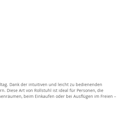
lltag. Dank der intuitiven und leicht zu bedienenden
 Diese Art von Rollstuhl ist ideal für Personen, die
nnenräumen, beim Einkaufen oder bei Ausflügen im Freien –