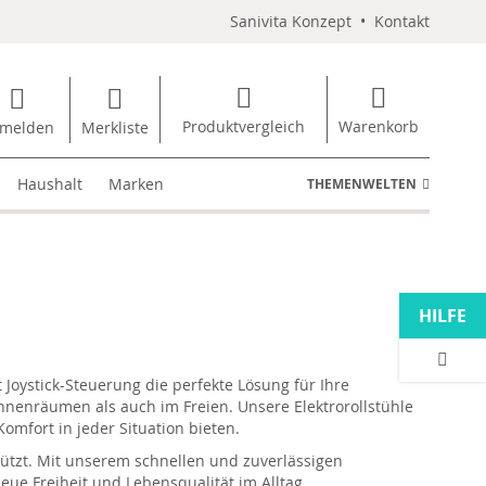
Sanivita Konzept
•
Kontakt
Produktvergleich
Warenkorb
melden
Merkliste
Haushalt
Marken
THEMENWELTEN
HILFE
Joystick-Steuerung die perfekte Lösung für Ihre
Innenräumen als auch im Freien. Unsere Elektrorollstühle
mfort in jeder Situation bieten.
stützt. Mit unserem schnellen und zuverlässigen
eue Freiheit und Lebensqualität im Alltag.