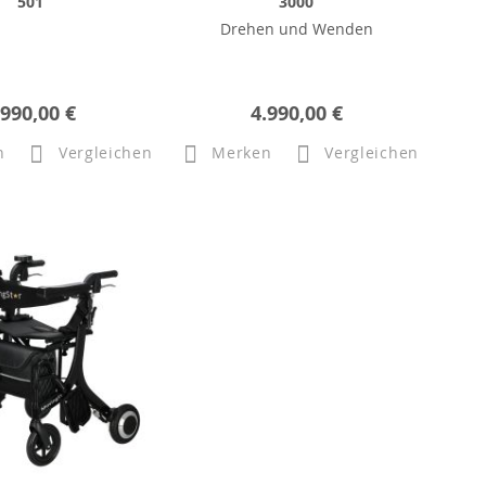
501
3000
Drehen und Wenden
.990,00 €
4.990,00 €
n
Vergleichen
Merken
Vergleichen