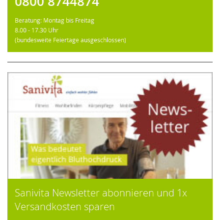
0800 8744874
Beratung: Montag bis Freitag
8.00 - 17.30 Uhr
(bundesweite Feiertage ausgeschlossen)
Sanivita Newsletter abonnieren und 1x
Versandkosten sparen