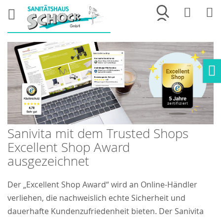
Merkliste
War
Ho
Sanivita mit dem Trusted Shops
Excellent Shop Award
ausgezeichnet
Der „Excellent Shop Award“ wird an Online-Händler
verliehen, die nachweislich echte Sicherheit und
dauerhafte Kundenzufriedenheit bieten. Der Sanivita