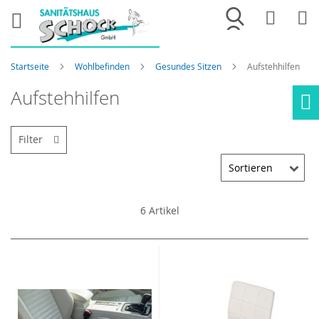
Merkliste
War
Startseite
Wohlbefinden
Gesundes Sitzen
Aufstehhilfen
Aufstehhilfen
Ho
Filter
6
Artikel