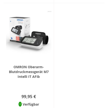
OMRON Oberarm-
Blutdruckmessgerät M7
Intelli IT AFib
99,95 €
Verfügbar