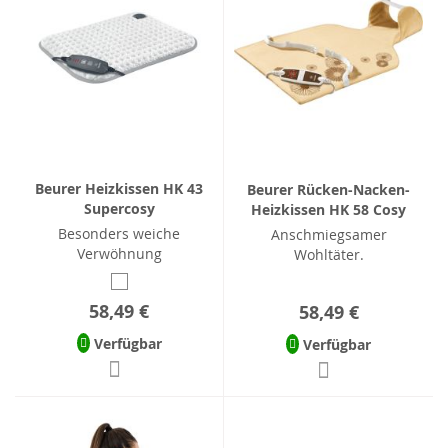
Beurer Heizkissen HK 43
Beurer Rücken-Nacken-
Supercosy
Heizkissen HK 58 Cosy
Besonders weiche
Anschmiegsamer
Verwöhnung
Wohltäter.
58,49 €
58,49 €
Verfügbar
Verfügbar