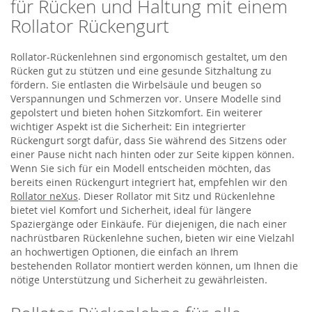
für Rücken und Haltung mit einem
Rollator Rückengurt
Rollator-Rückenlehnen sind ergonomisch gestaltet, um den
Rücken gut zu stützen und eine gesunde Sitzhaltung zu
fördern. Sie entlasten die Wirbelsäule und beugen so
Verspannungen und Schmerzen vor. Unsere Modelle sind
gepolstert und bieten hohen Sitzkomfort. Ein weiterer
wichtiger Aspekt ist die Sicherheit: Ein integrierter
Rückengurt sorgt dafür, dass Sie während des Sitzens oder
einer Pause nicht nach hinten oder zur Seite kippen können.
Wenn Sie sich für ein Modell entscheiden möchten, das
bereits einen Rückengurt integriert hat, empfehlen wir den
Rollator neXus
. Dieser Rollator mit Sitz und Rückenlehne
bietet viel Komfort und Sicherheit, ideal für längere
Spaziergänge oder Einkäufe. Für diejenigen, die nach einer
nachrüstbaren Rückenlehne suchen, bieten wir eine Vielzahl
an hochwertigen Optionen, die einfach an Ihrem
bestehenden Rollator montiert werden können, um Ihnen die
nötige Unterstützung und Sicherheit zu gewährleisten.