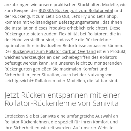
anzubringen wie unsere praktischen Stockhalter. Modelle, wie
zum Beispiel der
RUSSKA Rückengurt zum Rollator vital
und
der Rückengurt zum Let's Go Out, Let's Fly und Let's Shop,
kommen mit vollständigem Befestigungsmaterial, das Ihnen
die Installation dieses Produkts erheblich erleichtert. Diese
Rückengurte bieten zudem Flexibilität bei Rollatoren, die in
der Höhe verstellbar sind, sodass Sie die Rückenlehne
optimal an Ihre individuellen Bedürfnisse anpassen können.
Der
Rückengurt zum Rollator Carbon Overland
ist ein Produkt,
welches werkzeuglos an den Schiebegriffen des Rollators
befestigt werden kann. Mit unseren leicht zu montierenden
Rückengurten genießen Sie maximalen Komfort und
Sicherheit in jeder Situation, auch bei der Nutzung von
Leichtgewicht+-Rollatoren oder Modellen, die faltbar sind.
Jetzt Rücken entspannen mit einer
Rollator-Rückenlehne von Sanivita
Entdecken Sie bei Sanivita eine umfangreiche Auswahl an
Rollator Rückenlehnen, die speziell für Ihren Komfort und
Ihre Sicherheit entwickelt wurden. Auf unserer Website