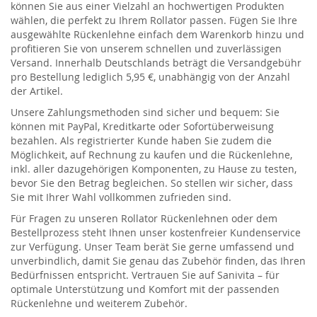
können Sie aus einer Vielzahl an hochwertigen Produkten
wählen, die perfekt zu Ihrem Rollator passen. Fügen Sie Ihre
ausgewählte Rückenlehne einfach dem Warenkorb hinzu und
profitieren Sie von unserem schnellen und zuverlässigen
Versand. Innerhalb Deutschlands beträgt die Versandgebühr
pro Bestellung lediglich 5,95 €, unabhängig von der Anzahl
der Artikel.
Unsere Zahlungsmethoden sind sicher und bequem: Sie
können mit PayPal, Kreditkarte oder Sofortüberweisung
bezahlen. Als registrierter Kunde haben Sie zudem die
Möglichkeit, auf Rechnung zu kaufen und die Rückenlehne,
inkl. aller dazugehörigen Komponenten, zu Hause zu testen,
bevor Sie den Betrag begleichen. So stellen wir sicher, dass
Sie mit Ihrer Wahl vollkommen zufrieden sind.
Für Fragen zu unseren Rollator Rückenlehnen oder dem
Bestellprozess steht Ihnen unser kostenfreier Kundenservice
zur Verfügung. Unser Team berät Sie gerne umfassend und
unverbindlich, damit Sie genau das Zubehör finden, das Ihren
Bedürfnissen entspricht. Vertrauen Sie auf Sanivita – für
optimale Unterstützung und Komfort mit der passenden
Rückenlehne und weiterem Zubehör.