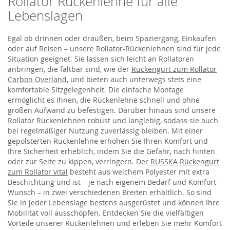
Rollator Rückenlehne für alle
Lebenslagen
Egal ob drinnen oder draußen, beim Spaziergang, Einkaufen
oder auf Reisen – unsere Rollator-Rückenlehnen sind für jede
Situation geeignet. Sie lassen sich leicht an Rollatoren
anbringen, die faltbar sind, wie der
Rückengurt zum Rollator
Carbon Overland
, und bieten auch unterwegs stets eine
komfortable Sitzgelegenheit. Die einfache Montage
ermöglicht es Ihnen, die Rückenlehne schnell und ohne
großen Aufwand zu befestigen. Darüber hinaus sind unsere
Rollator Rückenlehnen robust und langlebig, sodass sie auch
bei regelmäßiger Nutzung zuverlässig bleiben. Mit einer
gepolsterten Rückenlehne erhöhen Sie Ihren Komfort und
Ihre Sicherheit erheblich, indem Sie die Gefahr, nach hinten
oder zur Seite zu kippen, verringern. Der
RUSSKA Rückengurt
zum Rollator vital
besteht aus weichem Polyester mit extra
Beschichtung und ist – je nach eigenem Bedarf und Komfort-
Wunsch – in zwei verschiedenen Breiten erhältlich. So sind
Sie in jeder Lebenslage bestens ausgerüstet und können Ihre
Mobilität voll ausschöpfen. Entdecken Sie die vielfältigen
Vorteile unserer Rückenlehnen und erleben Sie mehr Komfort