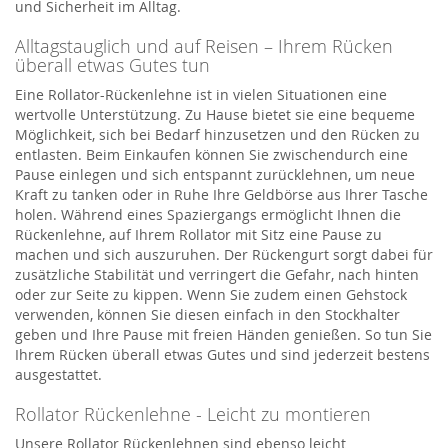
und Sicherheit im Alltag.
Alltagstauglich und auf Reisen – Ihrem Rücken
überall etwas Gutes tun
Eine Rollator-Rückenlehne ist in vielen Situationen eine
wertvolle Unterstützung. Zu Hause bietet sie eine bequeme
Möglichkeit, sich bei Bedarf hinzusetzen und den Rücken zu
entlasten. Beim Einkaufen können Sie zwischendurch eine
Pause einlegen und sich entspannt zurücklehnen, um neue
Kraft zu tanken oder in Ruhe Ihre Geldbörse aus Ihrer Tasche
holen. Während eines Spaziergangs ermöglicht Ihnen die
Rückenlehne, auf Ihrem Rollator mit Sitz eine Pause zu
machen und sich auszuruhen. Der Rückengurt sorgt dabei für
zusätzliche Stabilität und verringert die Gefahr, nach hinten
oder zur Seite zu kippen. Wenn Sie zudem einen Gehstock
verwenden, können Sie diesen einfach in den
Stockhalter
geben und Ihre Pause mit freien Händen genießen. So tun Sie
Ihrem Rücken überall etwas Gutes und sind jederzeit bestens
ausgestattet.
Rollator Rückenlehne - Leicht zu montieren
Unsere Rollator Rückenlehnen sind ebenso leicht