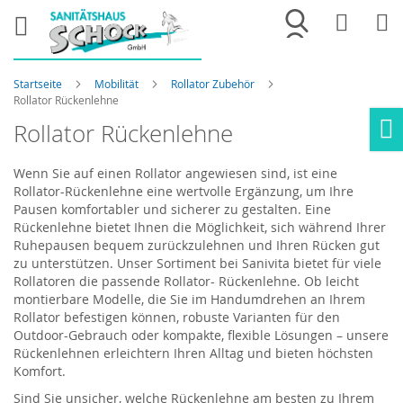
Merkliste
War
Startseite
Mobilität
Rollator Zubehör
Rollator Rückenlehne
Rollator Rückenlehne
Ho
Wenn Sie auf einen Rollator angewiesen sind, ist eine
Rollator-Rückenlehne eine wertvolle Ergänzung, um Ihre
Pausen komfortabler und sicherer zu gestalten. Eine
Rückenlehne bietet Ihnen die Möglichkeit, sich während Ihrer
Ruhepausen bequem zurückzulehnen und Ihren Rücken gut
zu unterstützen. Unser Sortiment bei Sanivita bietet für viele
Rollatoren die passende Rollator- Rückenlehne. Ob leicht
montierbare Modelle, die Sie im Handumdrehen an Ihrem
Rollator befestigen können, robuste Varianten für den
Outdoor-Gebrauch oder kompakte, flexible Lösungen – unsere
Rückenlehnen erleichtern Ihren Alltag und bieten höchsten
Komfort.
Sind Sie unsicher, welche Rückenlehne am besten zu Ihrem