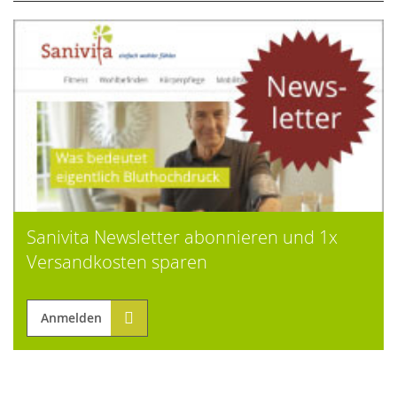
Sanivita Newsletter abonnieren und 1x
Versandkosten sparen
Anmelden