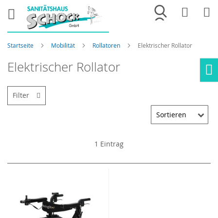
Merkliste
War
Startseite
Mobilität
Rollatoren
Elektrischer Rollator
Elektrischer Rollator
Ho
Filter
1
Eintrag