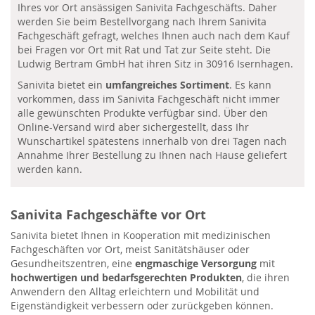
Ihres vor Ort ansässigen Sanivita Fachgeschäfts. Daher
werden Sie beim Bestellvorgang nach Ihrem Sanivita
Fachgeschäft gefragt, welches Ihnen auch nach dem Kauf
bei Fragen vor Ort mit Rat und Tat zur Seite steht. Die
Ludwig Bertram GmbH hat ihren Sitz in 30916 Isernhagen.
Sanivita bietet ein
umfangreiches Sortiment
. Es kann
vorkommen, dass im Sanivita Fachgeschäft nicht immer
alle gewünschten Produkte verfügbar sind. Über den
Online-Versand wird aber sichergestellt, dass Ihr
Wunschartikel spätestens innerhalb von drei Tagen nach
Annahme Ihrer Bestellung zu Ihnen nach Hause geliefert
werden kann.
Sanivita Fachgeschäfte vor Ort
Sanivita bietet Ihnen in Kooperation mit medizinischen
Fachgeschäften vor Ort, meist Sanitätshäuser oder
Gesundheitszentren, eine
engmaschige Versorgung
mit
hochwertigen und bedarfsgerechten Produkten
, die ihren
Anwendern den Alltag erleichtern und Mobilität und
Eigenständigkeit verbessern oder zurückgeben können.