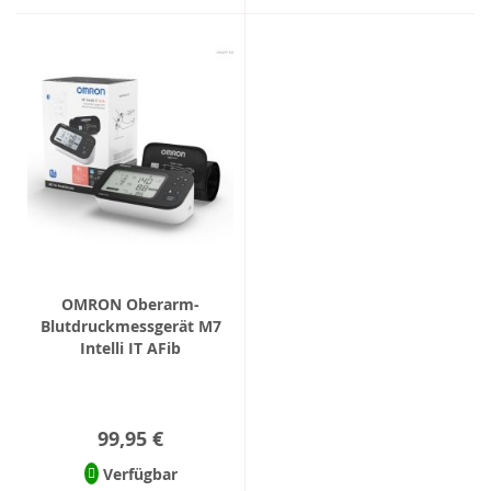
OMRON Oberarm-
Blutdruckmessgerät M7
Intelli IT AFib
99,95 €
Verfügbar