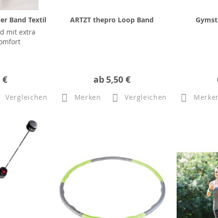
er Band Textil
ARTZT thepro Loop Band
Gymsti
d mit extra
omfort
 €
ab
5,50 €
Vergleichen
Merken
Vergleichen
Merke