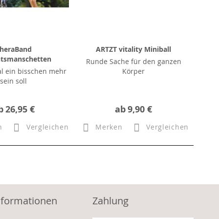
heraBand
ARTZT vitality Miniball
tsmanschetten
Runde Sache für den ganzen
l ein bisschen mehr
Körper
sein soll
b
26,95 €
ab
9,90 €
n
Vergleichen
Merken
Vergleichen
nformationen
Zahlung