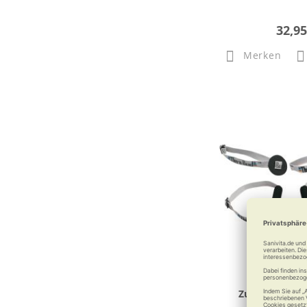
32,95
Merken
Zubehör zum 