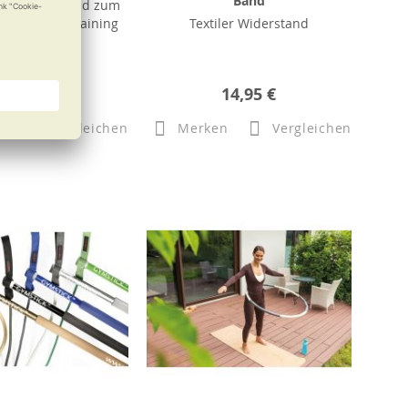
Band
s Trainingsband zum
iderstandstraining
Textiler Widerstand
b
33,95 €
14,95 €
n
Vergleichen
Merken
Vergleichen