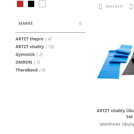
Merken
MARKE
Artikel
ARTZT thepro
4
Artikel
ARTZT vitality
10
Artikel
Gymstick
2
Artikel
OMRON
1
Artikel
TheraBand
8
ARTZT vitality Üb
Set
latexfreies Übun