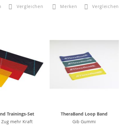
n
Vergleichen
Merken
Vergleichen
nd Trainings-Set
TheraBand Loop Band
 Zug mehr Kraft
Gib Gummi