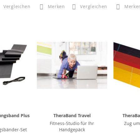
Vergleichen
Merken
Vergleichen
Merke
ungsband Plus
TheraBand Travel
TheraBa
Fitness-Studio für Ihr
Zug um
gsbänder-Set
Handgepäck