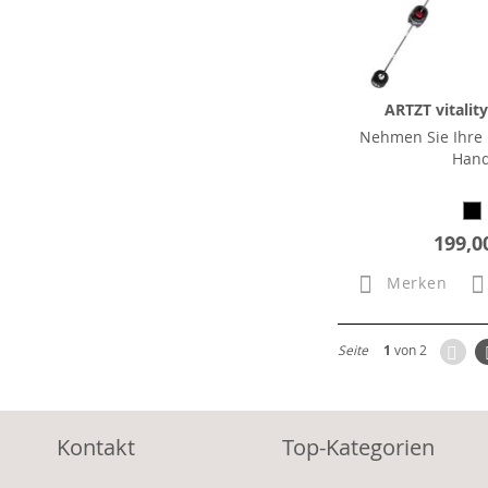
ARTZT vitalit
Nehmen Sie Ihre F
Han
199,0
Merken
Zur
Seite
1
von 2
Kontakt
Top-Kategorien