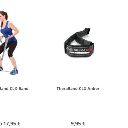
Band CLX-Band
TheraBand CLX Anker
b
17,95 €
9,95 €