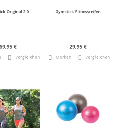
ck Original 2.0
Gymstick Fitnessreifen
69,95 €
29,95 €
n
Vergleichen
Merken
Vergleichen