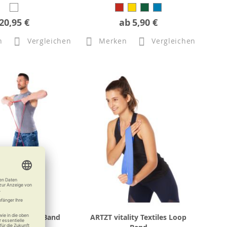
20,95 €
ab
5,90 €
n
Vergleichen
Merken
Vergleichen
tality Power Band
ARTZT vitality Textiles Loop