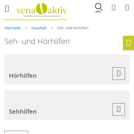
Merkliste
War
Startseite
Haushalt
Seh- und Hörhilfen
Seh- und Hörhilfen
Ho
Hörhilfen
Sehhilfen