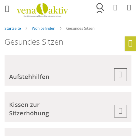
Merkliste
War
Startseite
Wohlbefinden
Gesundes Sitzen
Gesundes Sitzen
Ho
Aufstehhilfen
Kissen zur
Sitzerhöhung