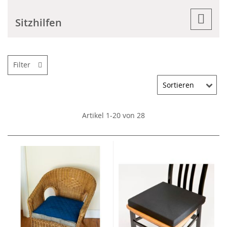
Sitzhilfen
Filter
Artikel
1
-
20
von
28