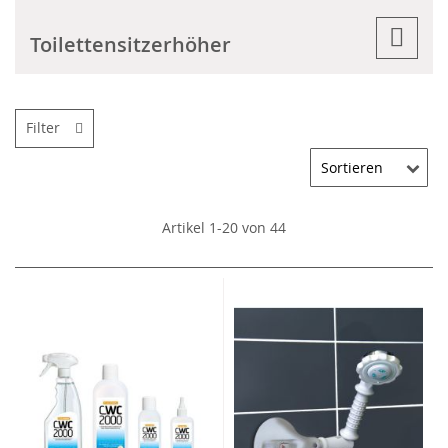
Toilettensitzerhöher
Filter
Artikel
1
-
20
von
44