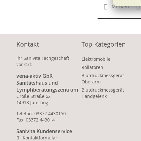
Merken
Kontakt
Top-Kategorien
Ihr Sanivita Fachgeschäft
Elektromobile
vor Ort:
Rollatoren
vena-aktiv GbR
Blutdruckmessgerät
Oberarm
Sanitätshaus und
Lymphberatungszentrum
Blutdruckmessgerät
Große Straße 62
Handgelenk
14913 Jüterbog
Telefon: 03372 4430150
Fax: 03372 4430141
Sanivita Kundenservice
Kontaktformular