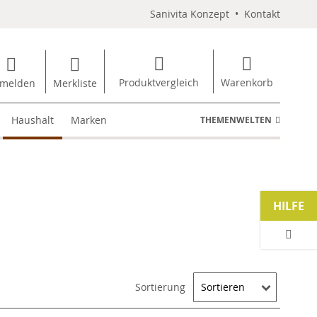
Sanivita Konzept
•
Kontakt
Produktvergleich
Warenkorb
melden
Merkliste
Haushalt
Marken
THEMENWELTEN
HILFE
Sortierung