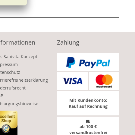
nformationen
Zahlung
s Sanivita Konzept
pressum
tenschutz
rrierefreiheitserklärung
derrufsrecht
GB
Mit Kundenkonto:
tsorgungshinweise
Kauf auf Rechnung
ab 100 €
versandkostenfrei