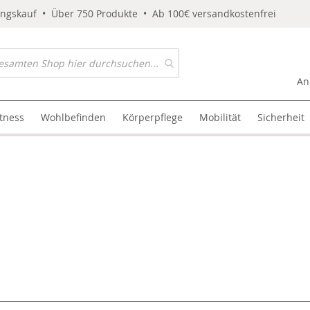
ungskauf • Über 750 Produkte • Ab 100€ versandkostenfrei
An
itness
Wohlbefinden
Körperpflege
Mobilität
Sicherheit
l