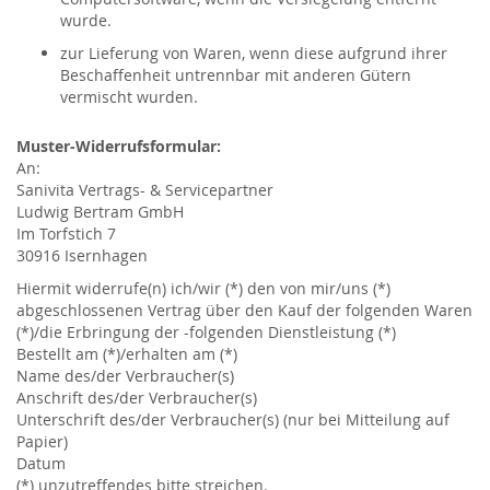
wurde.
zur Lieferung von Waren, wenn diese aufgrund ihrer
Beschaffenheit untrennbar mit anderen Gütern
vermischt wurden.
Muster-Widerrufsformular:
An:
Sanivita Vertrags- & Servicepartner
Ludwig Bertram GmbH
Im Torfstich 7
30916 Isernhagen
Hiermit widerrufe(n) ich/wir (*) den von mir/uns (*)
abgeschlossenen Vertrag über den Kauf der folgenden Waren
(*)/die Erbringung der -folgenden Dienstleistung (*)
Bestellt am (*)/erhalten am (*)
Name des/der Verbraucher(s)
Anschrift des/der Verbraucher(s)
Unterschrift des/der Verbraucher(s) (nur bei Mitteilung auf
Papier)
Datum
(*) unzutreffendes bitte streichen.