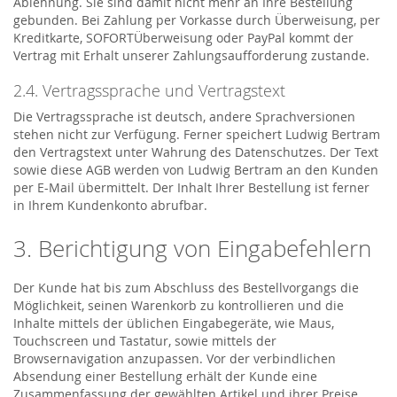
Ablehnung. Sie sind damit nicht mehr an Ihre Bestellung
gebunden. Bei Zahlung per Vorkasse durch Überweisung, per
Kreditkarte, SOFORTÜberweisung oder PayPal kommt der
Vertrag mit Erhalt unserer Zahlungsaufforderung zustande.
2.4. Vertragssprache und Vertragstext
Die Vertragssprache ist deutsch, andere Sprachversionen
stehen nicht zur Verfügung. Ferner speichert Ludwig Bertram
den Vertragstext unter Wahrung des Datenschutzes. Der Text
sowie diese AGB werden von Ludwig Bertram an den Kunden
per E-Mail übermittelt. Der Inhalt Ihrer Bestellung ist ferner
in Ihrem Kundenkonto abrufbar.
3. Berichtigung von Eingabefehlern
Der Kunde hat bis zum Abschluss des Bestellvorgangs die
Möglichkeit, seinen Warenkorb zu kontrollieren und die
Inhalte mittels der üblichen Eingabegeräte, wie Maus,
Touchscreen und Tastatur, sowie mittels der
Browsernavigation anzupassen. Vor der verbindlichen
Absendung einer Bestellung erhält der Kunde eine
Zusammenfassung der gewählten Artikel und ihrer Preise