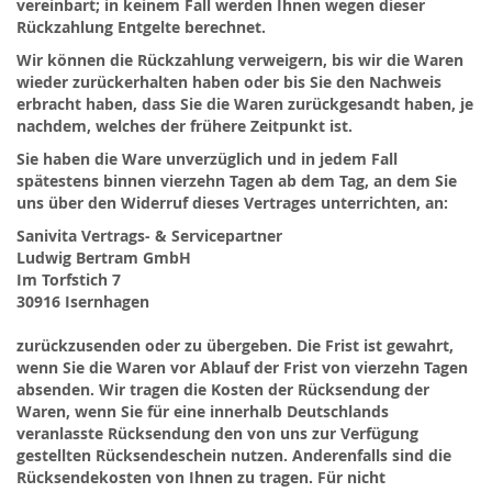
vereinbart; in keinem Fall werden Ihnen wegen dieser
Rückzahlung Entgelte berechnet.
Wir können die Rückzahlung verweigern, bis wir die Waren
wieder zurückerhalten haben oder bis Sie den Nachweis
erbracht haben, dass Sie die Waren zurückgesandt haben, je
nachdem, welches der frühere Zeitpunkt ist.
Sie haben die Ware unverzüglich und in jedem Fall
spätestens binnen vierzehn Tagen ab dem Tag, an dem Sie
uns über den Widerruf dieses Vertrages unterrichten, an:
Sanivita Vertrags- & Servicepartner
Ludwig Bertram GmbH
Im Torfstich 7
30916 Isernhagen
zurückzusenden oder zu übergeben. Die Frist ist gewahrt,
wenn Sie die Waren vor Ablauf der Frist von vierzehn Tagen
absenden. Wir tragen die Kosten der Rücksendung der
Waren, wenn Sie für eine innerhalb Deutschlands
veranlasste Rücksendung den von uns zur Verfügung
gestellten Rücksendeschein nutzen. Anderenfalls sind die
Rücksendekosten von Ihnen zu tragen. Für nicht