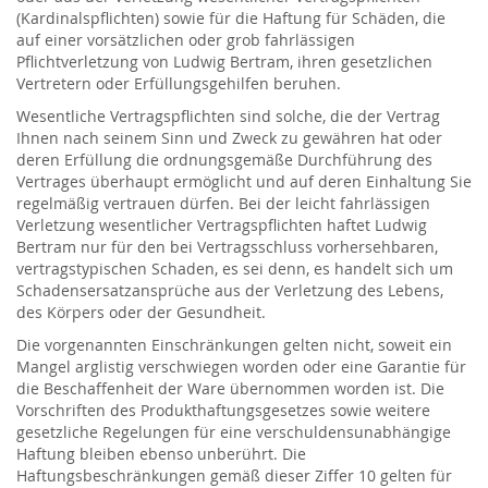
(Kardinalspflichten) sowie für die Haftung für Schäden, die
auf einer vorsätzlichen oder grob fahrlässigen
Pflichtverletzung von Ludwig Bertram, ihren gesetzlichen
Vertretern oder Erfüllungsgehilfen beruhen.
Wesentliche Vertragspflichten sind solche, die der Vertrag
Ihnen nach seinem Sinn und Zweck zu gewähren hat oder
deren Erfüllung die ordnungsgemäße Durchführung des
Vertrages überhaupt ermöglicht und auf deren Einhaltung Sie
regelmäßig vertrauen dürfen. Bei der leicht fahrlässigen
Verletzung wesentlicher Vertragspflichten haftet Ludwig
Bertram nur für den bei Vertragsschluss vorhersehbaren,
vertragstypischen Schaden, es sei denn, es handelt sich um
Schadensersatzansprüche aus der Verletzung des Lebens,
des Körpers oder der Gesundheit.
Die vorgenannten Einschränkungen gelten nicht, soweit ein
Mangel arglistig verschwiegen worden oder eine Garantie für
die Beschaffenheit der Ware übernommen worden ist. Die
Vorschriften des Produkthaftungsgesetzes sowie weitere
gesetzliche Regelungen für eine verschuldensunabhängige
Haftung bleiben ebenso unberührt. Die
Haftungsbeschränkungen gemäß dieser Ziffer 10 gelten für