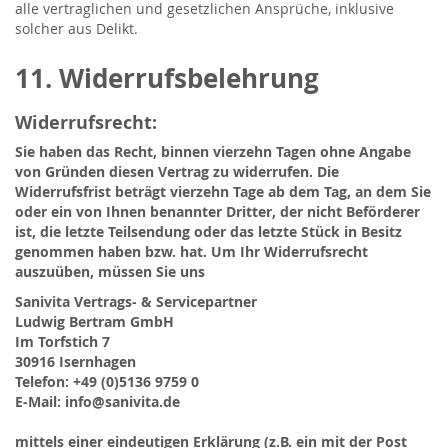
alle vertraglichen und gesetzlichen Ansprüche, inklusive
solcher aus Delikt.
11. Widerrufsbelehrung
Widerrufsrecht:
Sie haben das Recht, binnen vierzehn Tagen ohne Angabe
von Gründen diesen Vertrag zu widerrufen. Die
Widerrufsfrist beträgt vierzehn Tage ab dem Tag, an dem Sie
oder ein von Ihnen benannter Dritter, der nicht Beförderer
ist, die letzte Teilsendung oder das letzte Stück in Besitz
genommen haben bzw. hat. Um Ihr Widerrufsrecht
auszuüben, müssen Sie uns
Sanivita Vertrags- & Servicepartner
Ludwig Bertram GmbH
Im Torfstich 7
30916 Isernhagen
Telefon: +49 (0)5136 9759 0
E-Mail: info@sanivita.de
mittels einer eindeutigen Erklärung (z.B. ein mit der Post