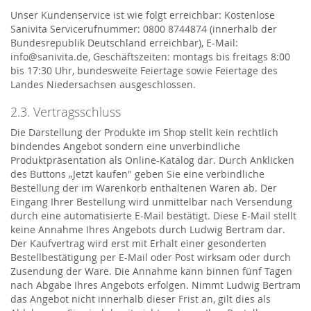
Unser Kundenservice ist wie folgt erreichbar: Kostenlose
Sanivita Servicerufnummer: 0800 8744874 (innerhalb der
Bundesrepublik Deutschland erreichbar), E-Mail:
info@sanivita.de, Geschäftszeiten: montags bis freitags 8:00
bis 17:30 Uhr, bundesweite Feiertage sowie Feiertage des
Landes Niedersachsen ausgeschlossen.
2.3. Vertragsschluss
Die Darstellung der Produkte im Shop stellt kein rechtlich
bindendes Angebot sondern eine unverbindliche
Produktpräsentation als Online-Katalog dar. Durch Anklicken
des Buttons „Jetzt kaufen" geben Sie eine verbindliche
Bestellung der im Warenkorb enthaltenen Waren ab. Der
Eingang Ihrer Bestellung wird unmittelbar nach Versendung
durch eine automatisierte E-Mail bestätigt. Diese E-Mail stellt
keine Annahme Ihres Angebots durch Ludwig Bertram dar.
Der Kaufvertrag wird erst mit Erhalt einer gesonderten
Bestellbestätigung per E-Mail oder Post wirksam oder durch
Zusendung der Ware. Die Annahme kann binnen fünf Tagen
nach Abgabe Ihres Angebots erfolgen. Nimmt Ludwig Bertram
das Angebot nicht innerhalb dieser Frist an, gilt dies als