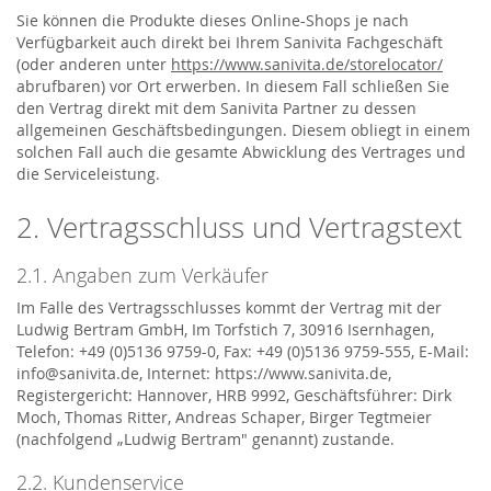
Sie können die Produkte dieses Online-Shops je nach
Verfügbarkeit auch direkt bei Ihrem Sanivita Fachgeschäft
(oder anderen unter
https://www.sanivita.de/storelocator/
abrufbaren) vor Ort erwerben. In diesem Fall schließen Sie
den Vertrag direkt mit dem Sanivita Partner zu dessen
allgemeinen Geschäftsbedingungen. Diesem obliegt in einem
solchen Fall auch die gesamte Abwicklung des Vertrages und
die Serviceleistung.
2. Vertragsschluss und Vertragstext
2.1. Angaben zum Verkäufer
Im Falle des Vertragsschlusses kommt der Vertrag mit der
Ludwig Bertram GmbH, Im Torfstich 7, 30916 Isernhagen,
Telefon: +49 (0)5136 9759-0, Fax: +49 (0)5136 9759-555, E-Mail:
info@sanivita.de, Internet: https://www.sanivita.de,
Registergericht: Hannover, HRB 9992, Geschäftsführer: Dirk
Moch, Thomas Ritter, Andreas Schaper, Birger Tegtmeier
(nachfolgend „Ludwig Bertram" genannt) zustande.
2.2. Kundenservice