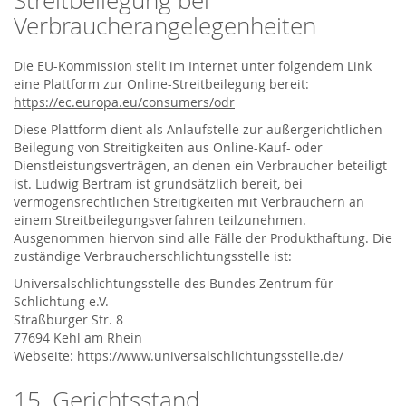
Streitbeilegung bei
Verbraucherangelegenheiten
Die EU-Kommission stellt im Internet unter folgendem Link
eine Plattform zur Online-Streitbeilegung bereit:
https://ec.europa.eu/consumers/odr
Diese Plattform dient als Anlaufstelle zur außergerichtlichen
Beilegung von Streitigkeiten aus Online-Kauf- oder
Dienstleistungsverträgen, an denen ein Verbraucher beteiligt
ist. Ludwig Bertram ist grundsätzlich bereit, bei
vermögensrechtlichen Streitigkeiten mit Verbrauchern an
einem Streitbeilegungsverfahren teilzunehmen.
Ausgenommen hiervon sind alle Fälle der Produkthaftung. Die
zuständige Verbraucherschlichtungsstelle ist:
Universalschlichtungsstelle des Bundes Zentrum für
Schlichtung e.V.
Straßburger Str. 8
77694 Kehl am Rhein
Webseite:
https://www.universalschlichtungsstelle.de/
15. Gerichtsstand