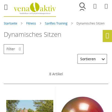
Merkliste
War
Startseite
Fitness
Sanftes Training
Dynamisches Sitzen
Dynamisches Sitzen
Ho
Filter
8
Artikel