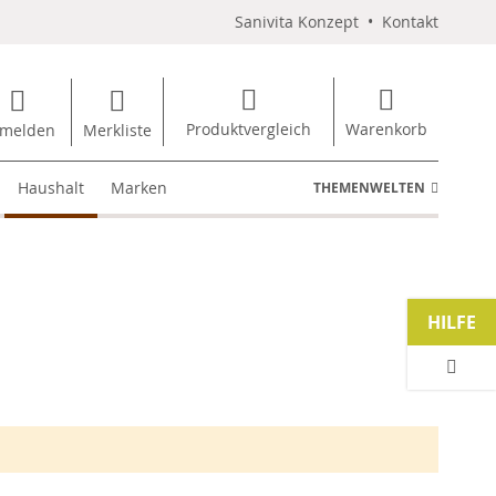
Sanivita Konzept
•
Kontakt
Produktvergleich
Warenkorb
melden
Merkliste
Haushalt
Marken
THEMENWELTEN
HILFE