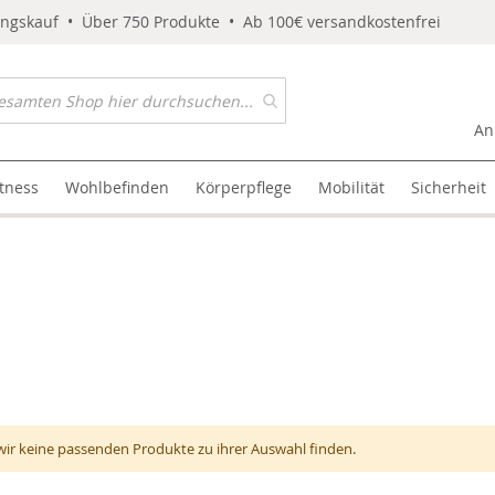
ungskauf • Über 750 Produkte • Ab 100€ versandkostenfrei
An
itness
Wohlbefinden
Körperpflege
Mobilität
Sicherheit
wir keine passenden Produkte zu ihrer Auswahl finden.