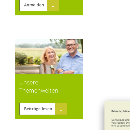
Anmelden
Unsere
Themenwelten
Beiträge lesen