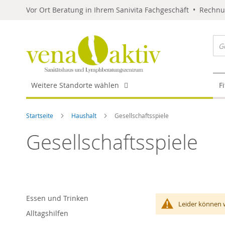
Vor Ort Beratung in Ihrem Sanivita Fachgeschäft • Rechn
Weitere Standorte wählen
F
Startseite
Haushalt
Gesellschaftsspiele
Gesellschaftsspiele
Essen und Trinken
Leider können 
Alltagshilfen