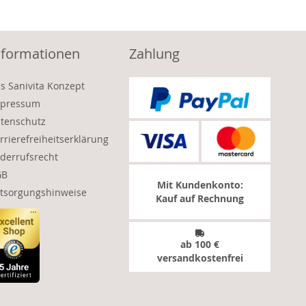
nformationen
Zahlung
s Sanivita Konzept
pressum
tenschutz
rrierefreiheitserklärung
derrufsrecht
GB
Mit Kundenkonto:
tsorgungshinweise
Kauf auf Rechnung
ab 100 €
versandkostenfrei