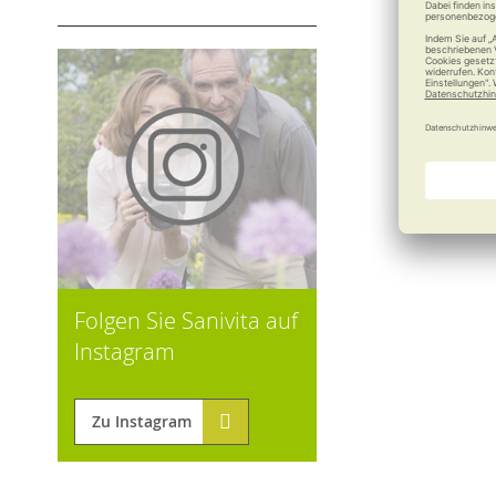
Folgen Sie Sanivita auf
Instagram
Zu Instagram