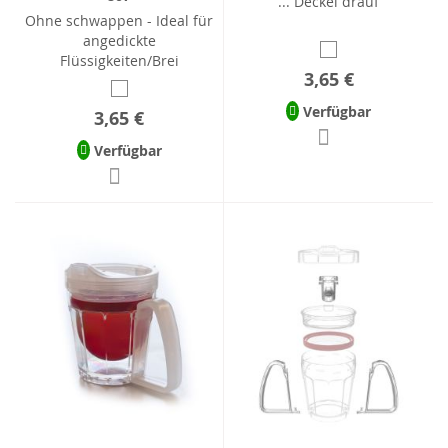
... Deckel drauf
Ohne schwappen - Ideal für
angedickte
Flüssigkeiten/Brei
3,65 €
Verfügbar
3,65 €
Verfügbar