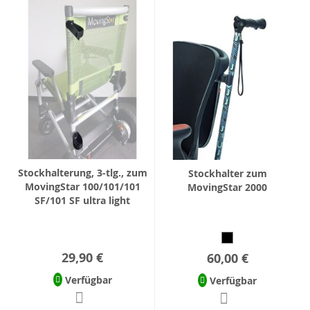
Stockhalterung, 3-tlg., zum
Stockhalter zum
MovingStar 100/101/101
MovingStar 2000
SF/101 SF ultra light
29,90 €
60,00 €
Verfügbar
Verfügbar