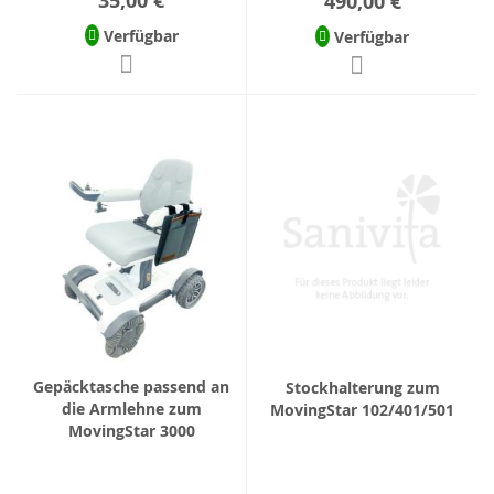
35,00 €
490,00 €
Verfügbar
Verfügbar
Gepäcktasche passend an
Stockhalterung zum
die Armlehne zum
MovingStar 102/401/501
MovingStar 3000