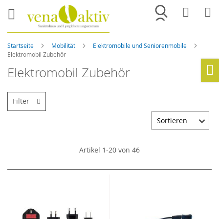
Merkliste
War
Startseite
Mobilität
Elektromobile und Seniorenmobile
Elektromobil Zubehör
Elektromobil Zubehör
Ho
Filter
Artikel
1
-
20
von
46