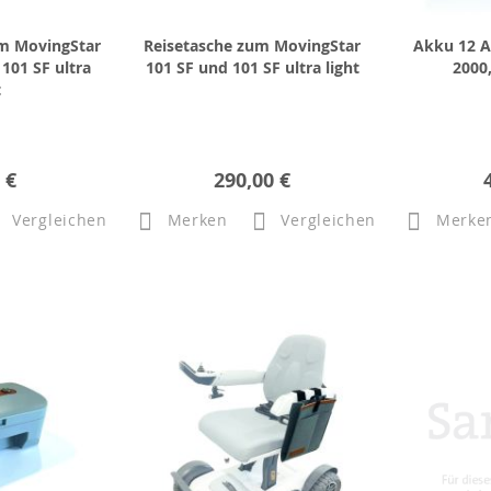
m MovingStar
Reisetasche zum MovingStar
Akku 12 
101 SF ultra
101 SF und 101 SF ultra light
2000,
t
 €
290,00 €
Vergleichen
Merken
Vergleichen
Merke