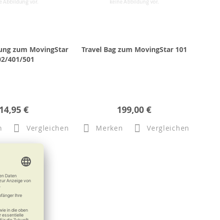
rung zum MovingStar
Travel Bag zum MovingStar 101
02/401/501
14,95 €
199,00 €
n
Vergleichen
Merken
Vergleichen