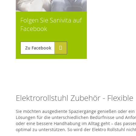
Folgen Sie Sanivita auf
Facebook
Zu Facebook
Elektrorollstuhl Zubehör - Flexibl
Sie möchten ausgediente Spaziergänge genießen oder ein 
Lösungen für die unterschiedlichen Bedürfnisse und Anfor
oder eine bessere Handhabung im Alltag geht – das passen
optimal zu unterstützen. So wird der
Elektro Rollstuhl
nicht