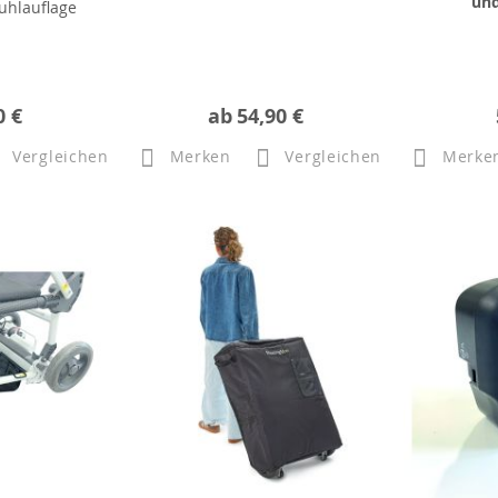
und
tuhlauflage
0 €
ab
54,90 €
Vergleichen
Merken
Vergleichen
Merke