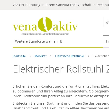
Vor Ort Beratung in Ihrem Sanivita Fachgeschäft • Rechn
Weitere Standorte wählen
F
Startseite
Mobilität
Elektrische Rollstühle
Elektrischer
Elektrischer Rollstuhl
Erhöhen Sie den Komfort und die Funktionalität Ihres Ele
zu optimieren und Ihren Alltag zu erleichtern. Ob bequeme
Ihren Elektrorollstuhl perfekt an Ihre Bedürfnisse anzupas
Entdecken Sie unser Sortiment und finden Sie das passen
Unabhängigkeit und Flexibilität im Alltag. Vertrauen Sie au