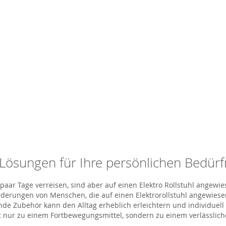
e Lösungen für Ihre persönlichen Bedürf
paar Tage verreisen, sind aber auf einen
Elektro Rollstuhl
angewie
derungen von Menschen, die auf einen Elektrorollstuhl angewiesen
de Zubehör kann den Alltag erheblich erleichtern und individuel
 nur zu einem Fortbewegungsmittel, sondern zu einem verlässlichen 