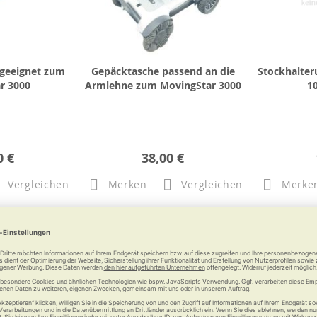
 geeignet zum
Gepäcktasche passend an die
Stockhalte
r 3000
Armlehne zum MovingStar 3000
1
0 €
38,00 €
Vergleichen
Merken
Vergleichen
Merke