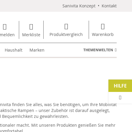
Sanivita Konzept
•
Kontakt
Produktvergleich
Warenkorb
melden
Merkliste
Haushalt
Marken
THEMENWELTEN
HILFE
nivita
finden Sie alles, was Sie benötigen, um Ihre Mobilität
praktische Rampen – unser Zubehör ist darauf ausgelegt,
nd Bequemlichkeit zu gewährleisten.
tionaler macht. Mit unseren Produkten genießen Sie mehr
 komfortabel.