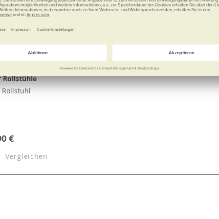
 Rollstühle
Rollstuhl
90 €
Vergleichen