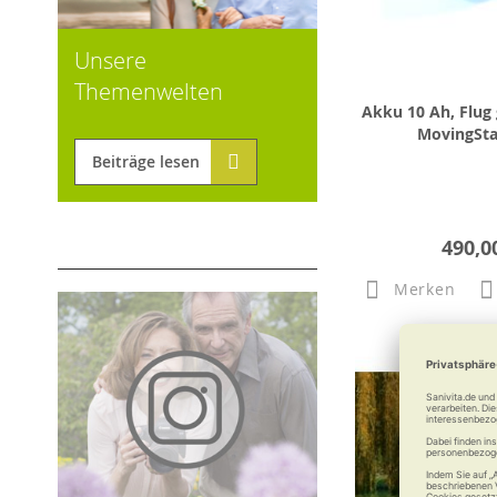
Unsere
Themenwelten
Akku 10 Ah, Flug
MovingSta
Beiträge lesen
490,0
Merken