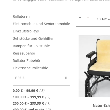
Rollatoren
Anzeigen
Kachelansicht
Liste
13
Artik
als
Elektromobile und Seniorenmobile
Einkaufstrolleys
Gehstöcke und Gehhilfen
Rampen für Rollstühle
Reisezubehör
Rollator Zubehör
Elektrische Rollstühle
PREIS
Artikel
0,00 €
–
99,99 €
8
Artikel
100,00 €
–
199,99 €
2
Artikel
200,00 €
–
299,99 €
1
Natur-Scha
Artikel
400,00 €
und mehr
2