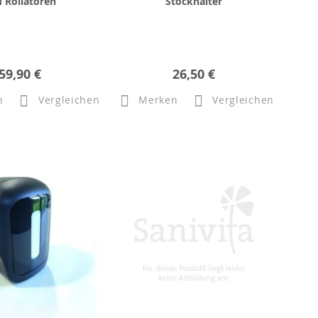
 Rollatoren
Stockhalter
59,90 €
26,50 €
n
Vergleichen
Merken
Vergleichen