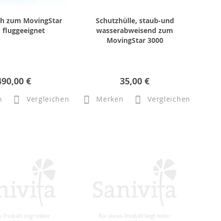
Ah zum MovingStar
Schutzhülle, staub-und
 fluggeeignet
wasserabweisend zum
MovingStar 3000
490,00 €
35,00 €
n
Vergleichen
Merken
Vergleichen