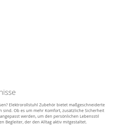
nisse
sen?
Elektrorollstuhl Zubehör bietet maßgeschneiderte
 sind. Ob es um mehr Komfort, zusätzliche Sicherheit
l angepasst werden, um den persönlichen Lebensstil
Begleiter, der den Alltag aktiv mitgestaltet.