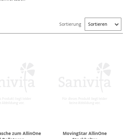
Sortierung
asche zum AllinOne
MovingStar AllinOne