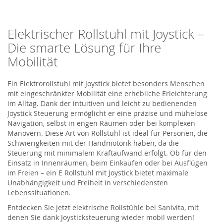
Elektrischer Rollstuhl mit Joystick –
Die smarte Lösung für Ihre
Mobilität
Ein Elektrorollstuhl mit Joystick bietet besonders Menschen
mit eingeschränkter Mobilität eine erhebliche Erleichterung
im Alltag. Dank der intuitiven und leicht zu bedienenden
Joystick Steuerung ermöglicht er eine präzise und mühelose
Navigation, selbst in engen Räumen oder bei komplexen
Manövern. Diese Art von Rollstuhl ist ideal für Personen, die
Schwierigkeiten mit der Handmotorik haben, da die
Steuerung mit minimalem Kraftaufwand erfolgt. Ob für den
Einsatz in Innenräumen, beim Einkaufen oder bei Ausflügen
im Freien – ein E Rollstuhl mit Joystick bietet maximale
Unabhängigkeit und Freiheit in verschiedensten
Lebenssituationen.
Entdecken Sie jetzt elektrische Rollstühle bei
Sanivita
, mit
denen Sie dank Joysticksteuerung wieder mobil werden!