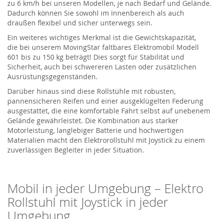
zu
6
km/h
bei unseren Modellen
, je nach Bedarf und Gelände.
Dadurch können Sie sowohl im Innenbereich als auch
draußen flexibel und sicher unterwegs sein.
Ein weiteres wichtiges Merkmal ist die Gewichtskapazität,
die
bei unserem
MovingStar
faltbares Elektromobil Modell
601
bis zu 150 kg
b
eträgt
!
Dies sorgt für Stabilität und
Sicherheit, auch bei schwereren Lasten oder zusätzlichen
Ausrüstungsgegenständen.
Darüber hinaus sind diese Rollstühle mit robusten,
pannensicheren Reifen und einer ausgeklügelten Federung
ausgestattet, die eine komfortable Fahrt selbst auf unebenem
Gelände gewährleistet. Die Kombination aus starker
Motorleistung, langlebiger Batterie und hochwertigen
Materialien macht den Elektrorollstuhl mit Joystick zu einem
zuverlässigen Begleiter in jeder Situation.
Mobil in jeder Umgebung –
Elektro
Rollstuhl
mit Joystick
in jeder
Umgebung