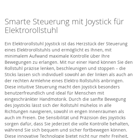
Smarte Steuerung mit Joystick für
Elektrorollstuhl
Ein
Elektrorollstuhl Joystick
ist das Herzstück der Steuerung
eines Elektrorollstuhls und ermöglicht es Ihnen, mit
minimalem Aufwand maximale Kontrolle über Ihre
Bewegungen zu erlangen. Mit nur einer Hand können Sie den
Rollstuhl präzise lenken, beschleunigen und stoppen
– die
Sticks lassen sich individuell sowohl an der linken als auch an
der rechten Armlehne eines
Elektro
Roll
s
tuhls
anbringen
.
Diese intuitive Steuerung macht den Joystick besonders
benutzerfreundlich und ideal für Menschen mit
eingeschränkter Handmotorik. Durch die sanfte Bewegung
des Joysticks lässt sich der Rollstuhl mühelos in alle
Richtungen navigieren, sowohl in engen Innenräumen als
auch im Freien. Die Sensibilität und Präzision des Joysticks
sorgen dafür, dass Sie jederzeit die volle Kontrolle behalten,
während Sie sich bequem und sicher fortbewegen können.
Diese innovative Technologie bietet nicht nur mehr Freiheit,