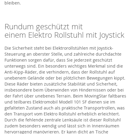
bleiben.
Rundum geschützt mit
einem
Elektro Rollstuhl
mit Joystick
Die Sicherheit steht bei Elektrorollstühlen mit Joystick-
Steuerung an oberster Stelle, und zahlreiche durchdachte
Funktionen sorgen dafür, dass Sie jederzeit geschützt
unterwegs sind. Ein besonders wichtiges Merkmal
sind
die
Anti-Kipp-Räder, die verhindern, dass der Rollstuhl auf
unebenem Gelände oder bei plötzlichen Bewegungen kippt.
Diese Räder bieten zusätzliche Stabilität und Sicherheit,
insbesondere beim Überwinden von Hindernissen oder bei
der Fahrt über unebenes Terrain. Beim
MovingStar
faltbares
und teilbares Elektromobil Modell 101 SF
dienen
sie
im
gefalteten Zustand auch als praktische Transportrollen, was
den Transport
vom
Elektro Rollstuhl
erheblich erleichtert.
Durch die fehlende zentrale Lenksäule ist dieser Rollstuhl
zudem besonders wendig und lässt sich in Innenräumen
hervorragend manövrieren. Er kann dicht an Tische