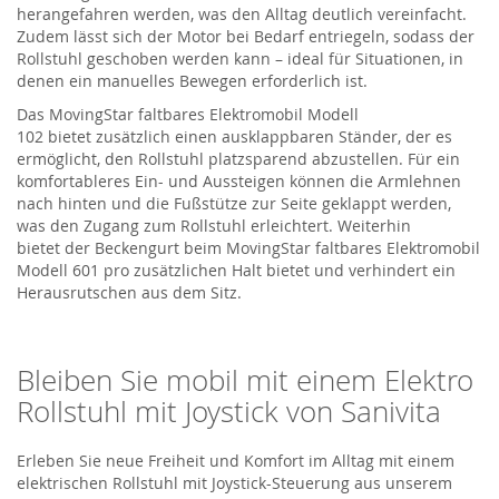
herangefahren werden, was den Alltag deutlich vereinfacht.
Zudem lässt sich der Motor bei Bedarf entriegeln, sodass der
Rollstuhl geschoben werden kann – ideal für Situationen, in
denen ein manuelles Bewegen erforderlich ist.
Das
MovingStar
faltbares Elektromobil Modell
102
bietet
zusätzlich einen ausklappbaren Ständer, der es
ermöglicht, den Rollstuhl platzsparend abzustellen. Für ein
komfortableres Ein- und Aussteigen können die Armlehnen
nach hinten und die Fußstütze zur Seite
geklappt
werden,
was den Zugang zum Rollstuhl erleichtert.
Weiterhin
bietet
der Beckengurt
beim
MovingStar
faltbares Elektromobil
Modell 601 pro
zusätzlichen Halt bietet und
verhindert
ein
Herausrutschen aus dem Sitz.
Bleiben Sie mobil mit einem
Elektro
Rollstuhl
mit Joystick von
Sanivita
Erleben Sie neue Freiheit und Komfort im Alltag mit einem
elektrischen Rollstuhl mit Joystick-Steuerung aus unserem