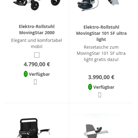
Elektro-Rollstuhl
Elektro-Rollstuhl
MovingStar 2000
MovingStar 101 SF ultra
light
Elegant und komfortabel
mobil
Reisetasche zum
MovingStar 101 SF ultra
light gratis dazu!
4.790,00 €
Verfügbar
3.990,00 €
Verfügbar