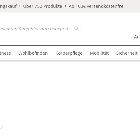
ungskauf • Über 750 Produkte • Ab 100€ versandkostenfrei
An
itness
Wohlbefinden
Körperpflege
Mobilität
Sicherheit
el