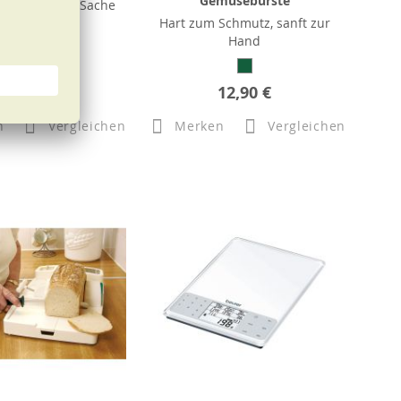
Gemüsebürste
el – saubere Sache
Hart zum Schmutz, sanft zur
Hand
8,90 €
12,90 €
n
Vergleichen
Merken
Vergleichen