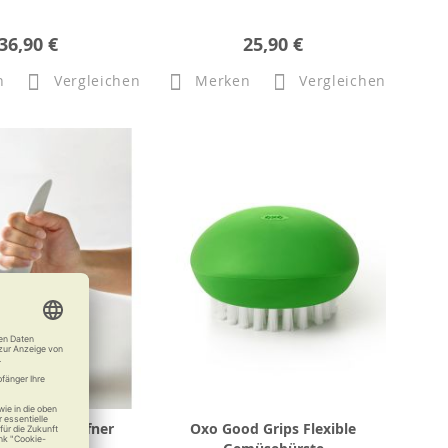
36,90 €
25,90 €
n
Vergleichen
Merken
Vergleichen
ring-Dosenöffner
Oxo Good Grips Flexible