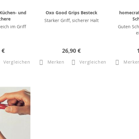
 Küchen- und
Oxo Good Grips Besteck
homecraf
chere
Sc
Starker Griff, sicherer Halt
eich im Griff
Guten Sch
e
 €
26,90 €
Vergleichen
Merken
Vergleichen
Merke