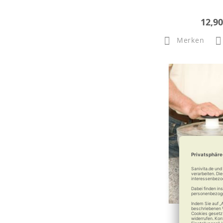
12,90
Merken
Oxo Salatsc