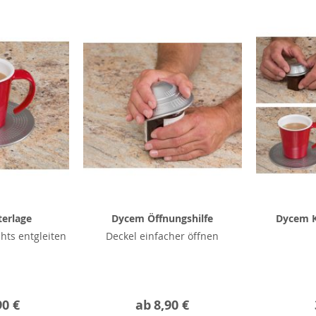
erlage
Dycem Öffnungshilfe
Dycem K
chts entgleiten
Deckel einfacher öffnen
90 €
ab
8,90 €