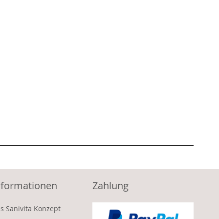
nformationen
Zahlung
s Sanivita Konzept