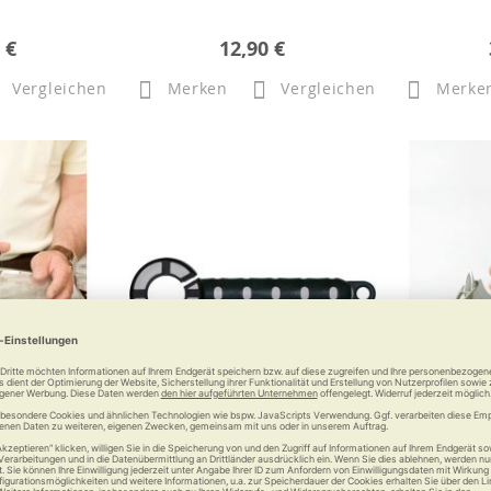
 €
12,90 €
Vergleichen
Merken
Vergleichen
Merke
hleuder
Flaschenöffner Cap Twister
Brix Zug