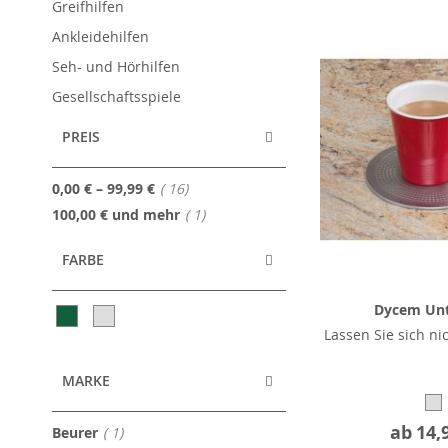
Greifhilfen
Ankleidehilfen
Seh- und Hörhilfen
Gesellschaftsspiele
PREIS
Artikel
0,00 €
–
99,99 €
16
Artikel
100,00 €
und mehr
1
FARBE
Dycem Unt
Lassen Sie sich ni
MARKE
ab
14,
Artikel
Beurer
1