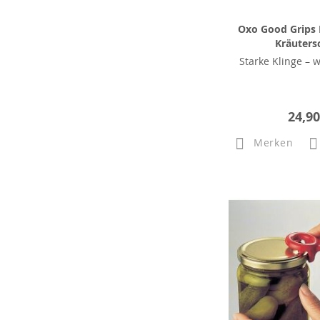
Oxo Good Grips
Kräuters
Starke Klinge – w
24,90
Merken